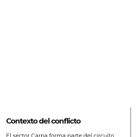
Contexto del conflicto
El sector Carpa forma parte del circuito