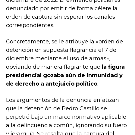
diciembre de 2022. El exmando policial es
denunciado por emitir de forma célere la
orden de captura sin esperar los canales
correspondientes.
Concretamente, se le atribuye la «orden de
detención en supuesta flagrancia el 7 de
diciembre mediante el uso de armas»,
obviando de manera flagrante que
la figura
presidencial gozaba aún de inmunidad y
de derecho a antejuicio político
.
Los argumentos de la denuncia enfatizan
que la detención de Pedro Castillo se
perpetró bajo un marco normativo aplicable
a la delincuencia común, ignorando su fuero
y jerarquía. Se resalta que la captura del