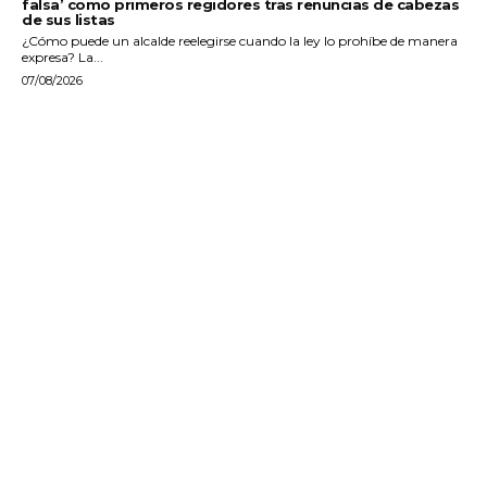
falsa’ como primeros regidores tras renuncias de cabezas
de sus listas
¿Cómo puede un alcalde reelegirse cuando la ley lo prohíbe de manera
expresa? La...
07/08/2026