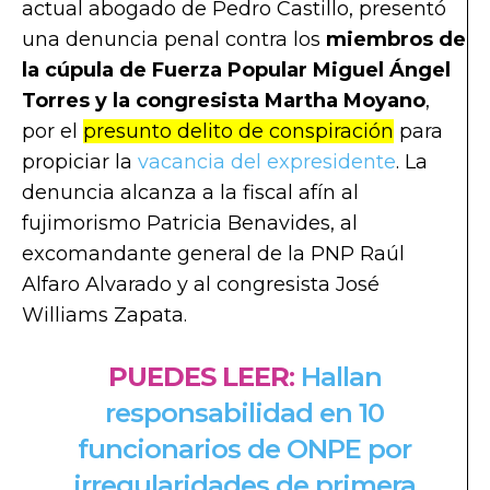
actual abogado de Pedro Castillo, presentó
una denuncia penal contra los
miembros de
la cúpula de Fuerza Popular Miguel Ángel
Torres y la congresista Martha Moyano
,
por el
presunto delito de conspiración
para
propiciar la
vacancia del expresidente
. La
denuncia alcanza a la fiscal afín al
fujimorismo Patricia Benavides, al
excomandante general de la PNP Raúl
Alfaro Alvarado y al congresista José
Williams Zapata.
PUEDES LEER
:
Hallan
responsabilidad en 10
funcionarios de ONPE por
irregularidades de primera