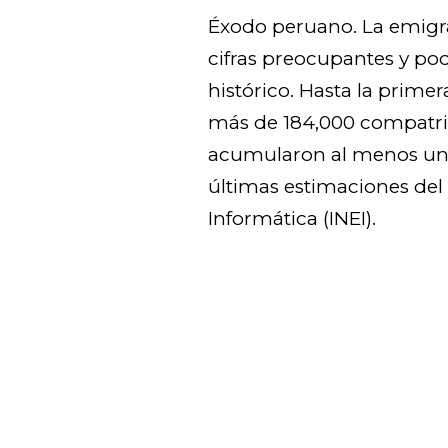
Éxodo peruano. La emigr
cifras preocupantes y p
histórico. Hasta la prime
más de 184,000 compatrio
acumularon al menos un a
últimas estimaciones del 
Informática (INEI).