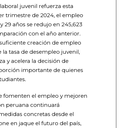
aboral juvenil refuerza esta
cer trimestre de 2024, el empleo
 y 29 años se redujo en 245,623
mparación con el año anterior.
insuficiente creación de empleo
 la tasa de desempleo juvenil,
a y acelera la decisión de
porción importante de quienes
tudiantes.
que fomenten el empleo y mejoren
ión peruana continuará
medidas concretas desde el
ne en jaque el futuro del país,