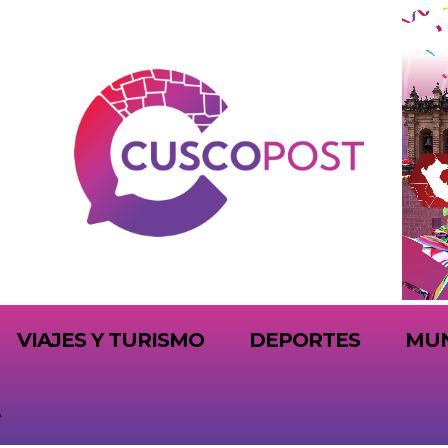
VIAJES Y TURISMO
DEPORTES
MU