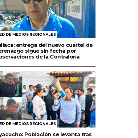
ED DE MEDIOS REGIONALES
uliaca: entrega del nuevo cuartel de
erenazgo sigue sin fecha por
bservaciones de la Contraloría
ED DE MEDIOS REGIONALES
yacucho: Población se levanta tras