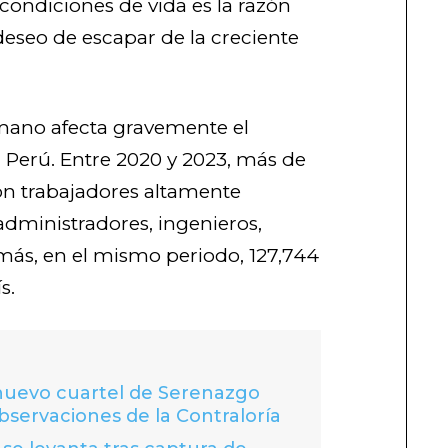
ondiciones de vida es la razón
 deseo de escapar de la creciente
mano afecta gravemente el
 Perú. Entre 2020 y 2023, más de
on trabajadores altamente
administradores, ingenieros,
más, en el mismo periodo, 127,744
s.
 nuevo cuartel de Serenazgo
bservaciones de la Contraloría