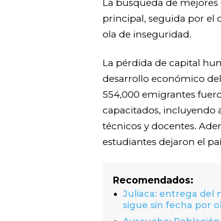
La búsqueda de mejores c
principal, seguida por el
ola de inseguridad.
La pérdida de capital hu
desarrollo económico del
554,000 emigrantes fuer
capacitados, incluyendo 
técnicos y docentes. Ade
estudiantes dejaron el paí
Recomendados:
Juliaca: entrega del
sigue sin fecha por o