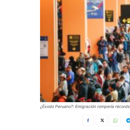
¿Éxodo Peruano?: Emigración rompería récords