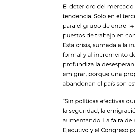
El deterioro del mercado l
tendencia. Solo en el ter
para el grupo de entre 14
puestos de trabajo en co
Esta crisis, sumada a la 
formal y al incremento de
profundiza la desesperanz
emigrar, porque una pro
abandonan el país son es
“Sin políticas efectivas 
la seguridad, la emigrac
aumentando. La falta de 
Ejecutivo y el Congreso po