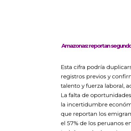
Amazonas: reportan segundo
Esta cifra podría duplicar
registros previos y conf
talento y fuerza laboral,
La falta de oportunidades
la incertidumbre económi
que reportan los emigran
el 57% de los peruanos emi