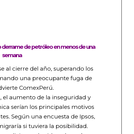
 derrame de petróleo en menos de una
semana
se al cierre del año, superando los
irmando una preocupante fuga de
 advierte ComexPerú.
, el aumento de la inseguridad y
ca serían los principales motivos
tes. Según una encuesta de Ipsos,
graría si tuviera la posibilidad.