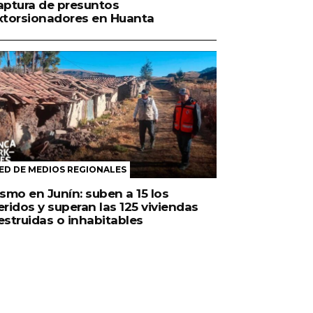
aptura de presuntos
xtorsionadores en Huanta
ED DE MEDIOS REGIONALES
ismo en Junín: suben a 15 los
eridos y superan las 125 viviendas
estruidas o inhabitables