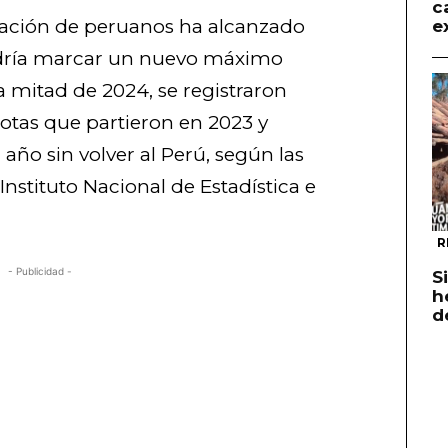
c
ación de peruanos ha alcanzado
e
odría marcar un nuevo máximo
ra mitad de 2024, se registraron
tas que partieron en 2023 y
ño sin volver al Perú, según las
Instituto Nacional de Estadística e
R
- Publicidad -
S
h
d