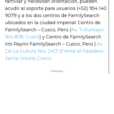
familiar y necesitan orientación, pueden
acudir al soporte para usuarios (+52) 954 140
9079 y a los dos centros de FamilySearch
ubicados en la ciudad imperial: Centro de
FamilySearch – Cusco, Perú (
Av. Tullumayo
Nro 808, Cusco
) y Centro de FamilySearch
Inti Raymi FamilySearch – Cusco, Perú |
Av.
De La Cultura Nro. 2417 (Frente al Paradero
Santa Úrsula) Cusco.
- Publicidad -