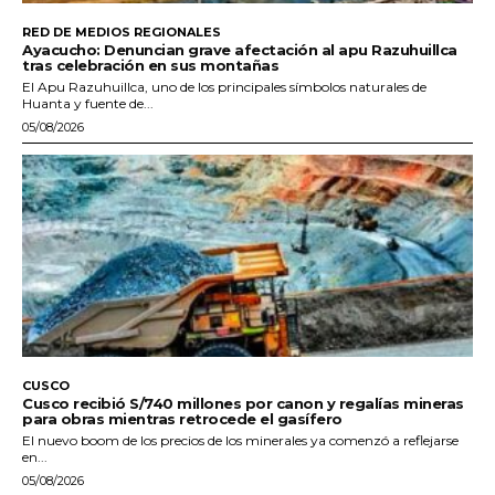
RED DE MEDIOS REGIONALES
Ayacucho: Denuncian grave afectación al apu Razuhuillca
tras celebración en sus montañas
El Apu Razuhuillca, uno de los principales símbolos naturales de
Huanta y fuente de...
05/08/2026
CUSCO
Cusco recibió S/740 millones por canon y regalías mineras
para obras mientras retrocede el gasífero
El nuevo boom de los precios de los minerales ya comenzó a reflejarse
en...
05/08/2026