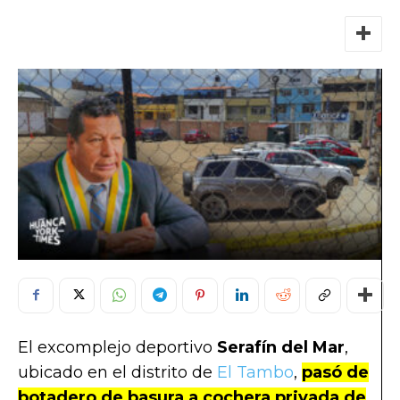
El excomplejo deportivo
Serafín del Mar
,
ubicado en el distrito de
El Tambo
,
pasó de
botadero de basura a cochera privada de