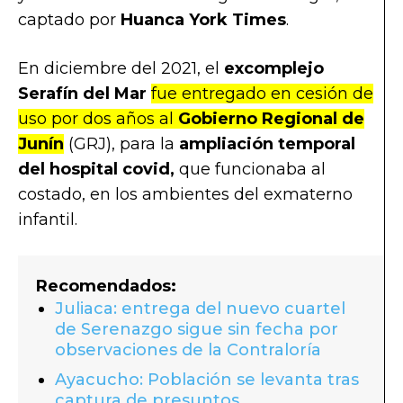
captado por
Huanca York Times
.
En diciembre del 2021, el
excomplejo
Serafín del Mar
fue entregado en cesión de
uso por dos años al
Gobierno Regional de
Junín
(GRJ), para la
ampliación temporal
del hospital covid,
que funcionaba al
costado, en los ambientes del exmaterno
infantil.
Recomendados:
Juliaca: entrega del nuevo cuartel
de Serenazgo sigue sin fecha por
observaciones de la Contraloría
Ayacucho: Población se levanta tras
captura de presuntos