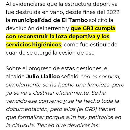
Al evidenciarse que la estructura deportiva
fue destruida en vano, desde fines del 2022
la
municipalidad de El Tambo
solicitó la
devolución del terreno y
que GRJ cumpla
con reconstruir la loza deportiva
y los
servicios higiénicos
, como fue estipulado
cuando se otorgó la cesión de uso.
Sobre el progreso de estas gestiones, el
alcalde
Julio Llallico
señaló:
“no es cochera,
simplemente se ha hecho una limpieza, pero
ya se va a destinar oficialmente. Se ha
vencido ese convenio y se ha hecho toda la
documentación, pero ellos (el GRJ) tienen
que formalizar porque aún hay petitorios en
la cláusula. Tienen que devolver las