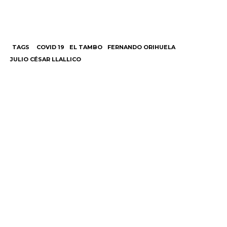
TAGS
COVID 19
EL TAMBO
FERNANDO ORIHUELA
JULIO CÉSAR LLALLICO