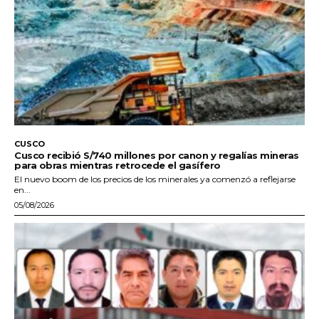
CUSCO
Cusco recibió S/740 millones por canon y regalías mineras
para obras mientras retrocede el gasífero
El nuevo boom de los precios de los minerales ya comenzó a reflejarse
en...
05/08/2026