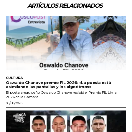
ARTÍCULOS RELACIONADOS
CULTURA
Oswaldo Chanove premio FIL 2026: «La poesía está
asimilando las pantallas y los algoritmos»
El poeta arequipeño Oswaldo Chanove recibió el Premio FIL Lima
2026 de la Cámara...
05/08/2026