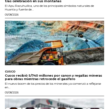
tras celebración en sus montañas
El Apu Razuhuillca, uno de los principales símbolos naturales de
Huanta y fuente de...
05/08/2026
CUSCO
Cusco recibió S/740 millones por canon y regalías mineras
para obras mientras retrocede el gasífero
El nuevo boom de los precios de los minerales ya comenzó a reflejarse
en...
05/08/2026