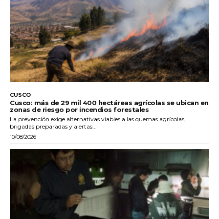
CUSCO
Cusco: más de 29 mil 400 hectáreas agrícolas se ubican en
zonas de riesgo por incendios forestales
La prevención exige alternativas viables a las quemas agrícolas,
brigadas preparadas y alertas...
10/08/2026