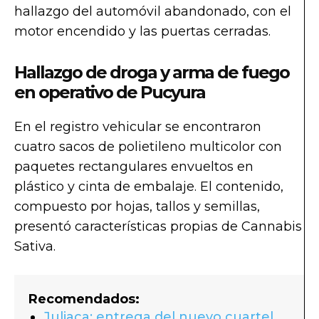
hallazgo del automóvil abandonado, con el
motor encendido y las puertas cerradas.
Hallazgo de droga y arma de fuego
en operativo de Pucyura
En el registro vehicular se encontraron
cuatro sacos de polietileno multicolor con
paquetes rectangulares envueltos en
plástico y cinta de embalaje. El contenido,
compuesto por hojas, tallos y semillas,
presentó características propias de Cannabis
Sativa.
Recomendados:
Juliaca: entrega del nuevo cuartel