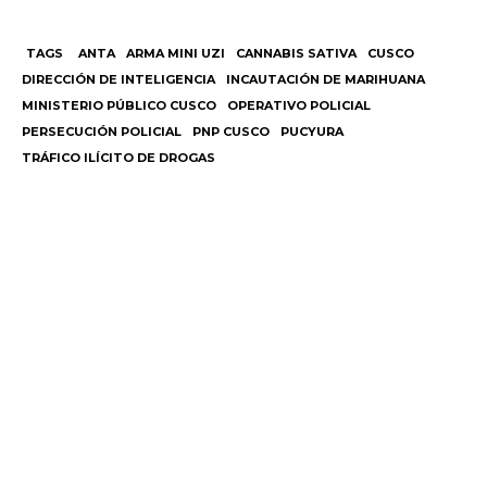
TAGS
ANTA
ARMA MINI UZI
CANNABIS SATIVA
CUSCO
DIRECCIÓN DE INTELIGENCIA
INCAUTACIÓN DE MARIHUANA
MINISTERIO PÚBLICO CUSCO
OPERATIVO POLICIAL
PERSECUCIÓN POLICIAL
PNP CUSCO
PUCYURA
TRÁFICO ILÍCITO DE DROGAS