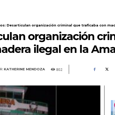
tos: Desarticulan organización criminal que traficaba con ma
iculan organización cr
madera ilegal en la Am
802
R:
KATHERINE MENDOZA