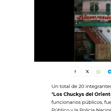
Un total de 20 integrante
‘Los Chuckys del Orient
funcionarios públicos, fu
Público y la Policía Nacio