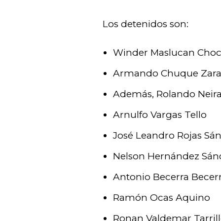
Los detenidos son:
Winder Maslucan Choch
Armando Chuque Zarate
Además, Rolando Neira
Arnulfo Vargas Tello
José Leandro Rojas Sá
Nelson Hernández Sán
Antonio Becerra Becer
Ramón Ocas Aquino
Ronan Valdemar Tarrill