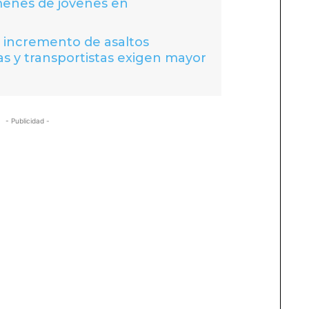
menes de jóvenes en
a incremento de asaltos
s y transportistas exigen mayor
- Publicidad -