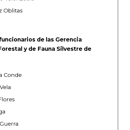
 Oblitas
funcionarios de las Gerencia
Forestal y de Fauna Silvestre de
a Conde
 Vela
Flores
ga
 Guerra