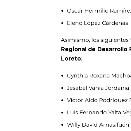
Oscar Hermilio Ramírez
Eleno López Cárdenas
Asímismo, los siguientes
Regional de Desarrollo 
Loreto
:
Cynthia Roxana Macho
Jesabel Vania Jordania
Víctor Aldo Rodríguez 
Luis Fernando Yalta Ve
Willy David Amasifuén