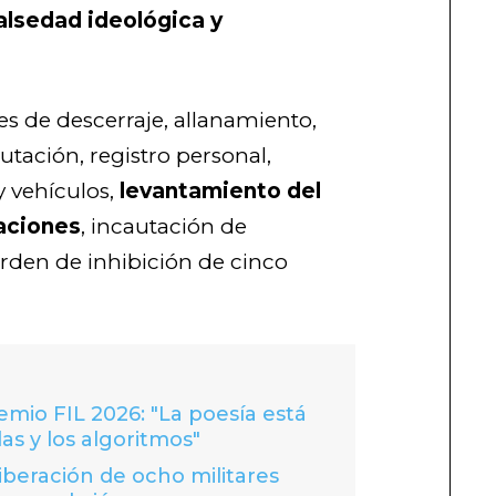
alsedad ideológica y
nes de descerraje, allanamiento,
autación, registro personal,
y vehículos,
levantamiento del
aciones
, incautación de
rden de inhibición de cinco
io FIL 2026: "La poesía está
las y los algoritmos"
liberación de ocho militares