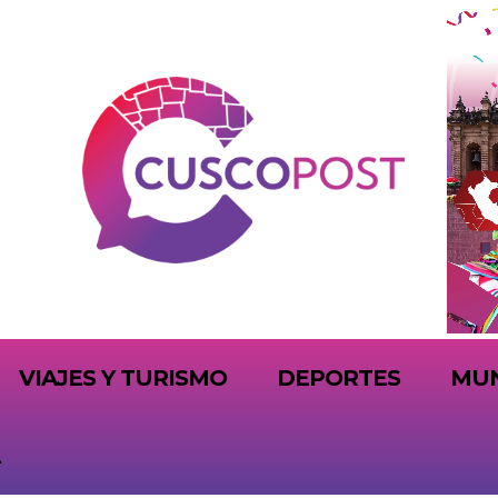
VIAJES Y TURISMO
DEPORTES
MU