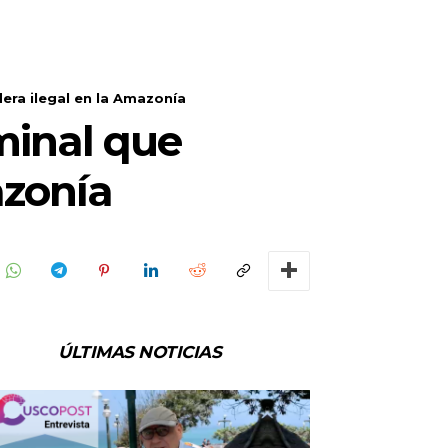
dera ilegal en la Amazonía
iminal que
azonía
ÚLTIMAS NOTICIAS