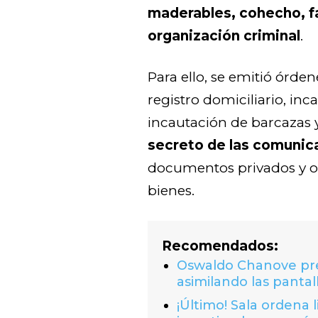
maderables, cohecho, f
organización criminal
.
Para ello, se emitió órde
registro domiciliario, inc
incautación de barcazas 
secreto de las comunic
documentos privados y o
bienes.
Recomendados:
Oswaldo Chanove prem
asimilando las pantal
¡Último! Sala ordena 