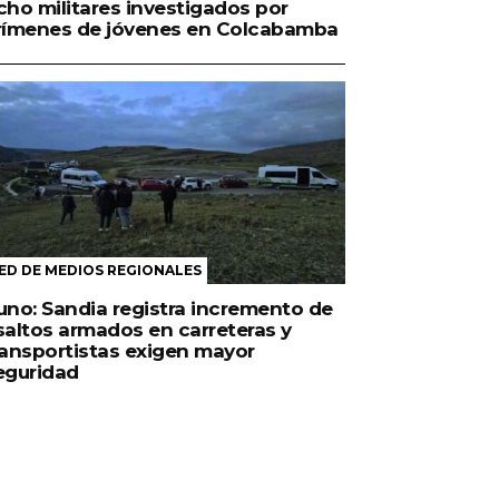
cho militares investigados por
rímenes de jóvenes en Colcabamba
ED DE MEDIOS REGIONALES
uno: Sandia registra incremento de
saltos armados en carreteras y
ransportistas exigen mayor
eguridad