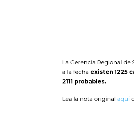
La Gerencia Regional de 
a la fecha
existen 1225 
2111 probables.
Lea la nota original
aquí
o