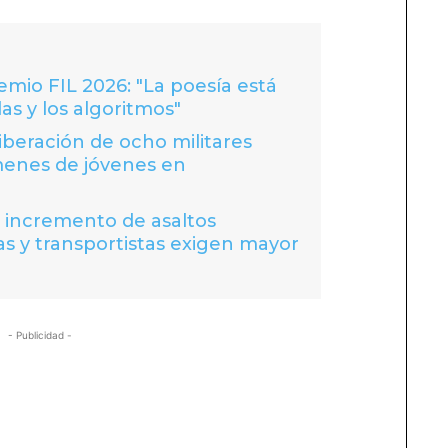
io FIL 2026: "La poesía está
las y los algoritmos"
liberación de ocho militares
menes de jóvenes en
a incremento de asaltos
s y transportistas exigen mayor
- Publicidad -