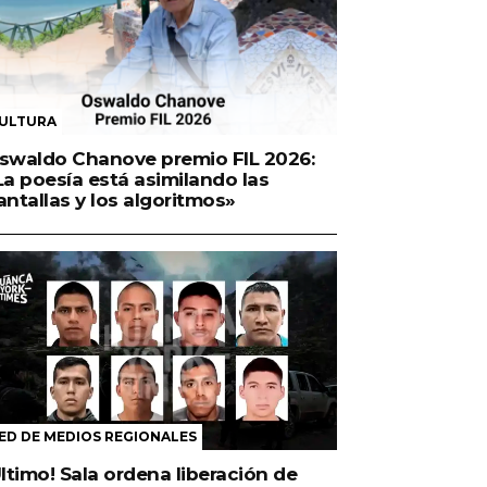
ULTURA
swaldo Chanove premio FIL 2026:
La poesía está asimilando las
antallas y los algoritmos»
ED DE MEDIOS REGIONALES
Último! Sala ordena liberación de