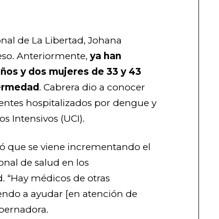
nal de La Libertad, Johana
eso. Anteriormente,
ya han
años y dos mujeres de 33 y 43
fermedad
. Cabrera dio a conocer
entes hospitalizados por dengue y
s Intensivos (UCI).
ó que se viene incrementando el
nal de salud en los
d. “Hay médicos de otras
iendo a ayudar [en atención de
obernadora.