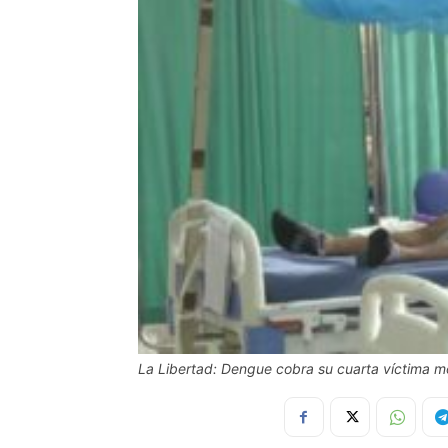
La Libertad: Dengue cobra su cuarta víctima mor