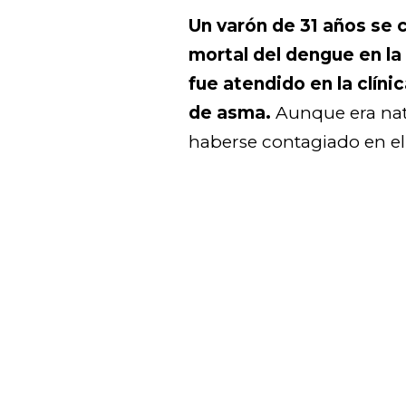
Un varón de 31 años se c
mortal del dengue en la 
fue atendido en la clíni
de asma.
Aunque era natu
haberse contagiado en el