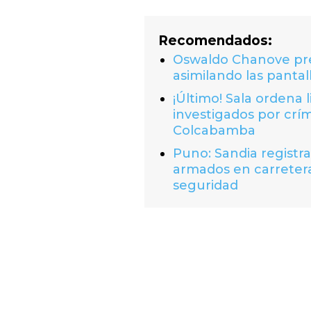
Recomendados:
Oswaldo Chanove prem
asimilando las pantal
¡Último! Sala ordena 
investigados por crí
Colcabamba
Puno: Sandia registr
armados en carretera
seguridad