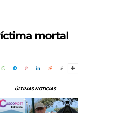
víctima mortal
ÚLTIMAS NOTICIAS