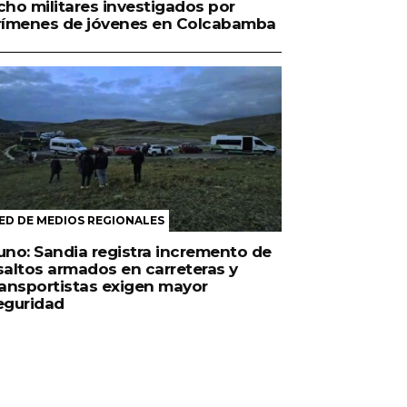
cho militares investigados por
rímenes de jóvenes en Colcabamba
ED DE MEDIOS REGIONALES
uno: Sandia registra incremento de
saltos armados en carreteras y
ransportistas exigen mayor
eguridad