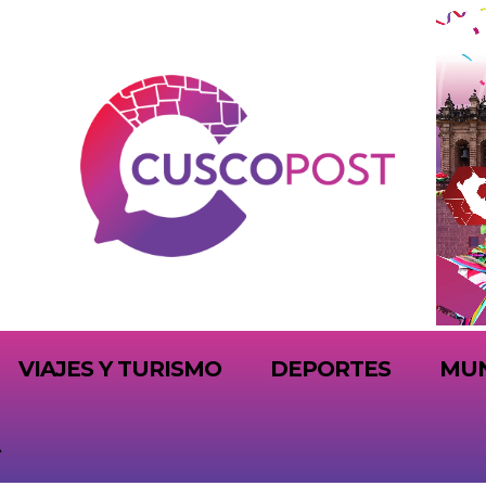
VIAJES Y TURISMO
DEPORTES
MU