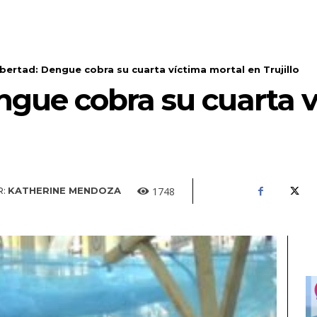
ibertad: Dengue cobra su cuarta víctima mortal en Trujillo
ngue cobra su cuarta 
1748
:
KATHERINE MENDOZA