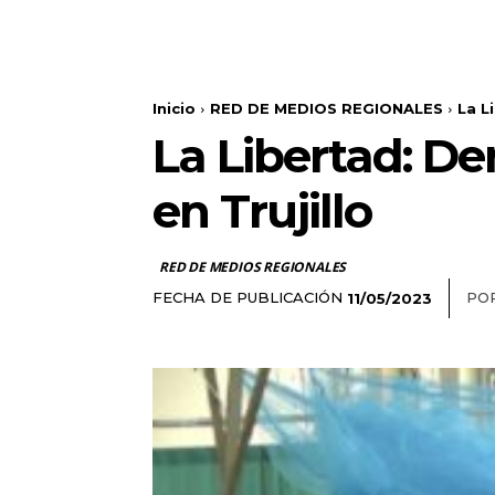
Inicio
RED DE MEDIOS REGIONALES
La L
La Libertad: De
en Trujillo
RED DE MEDIOS REGIONALES
FECHA DE PUBLICACIÓN
POR
11/05/2023