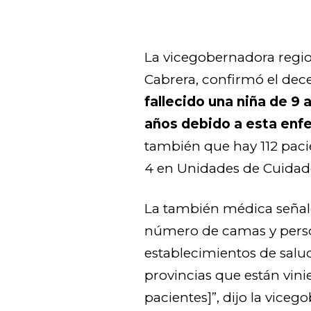
La vicegobernadora regio
Cabrera, confirmó el dec
fallecido una niña de 9 
años debido a esta en
también que hay 112 paci
4 en Unidades de Cuidado
La también médica señal
número de camas y perso
establecimientos de salu
provincias que están vin
pacientes]”, dijo la viceg