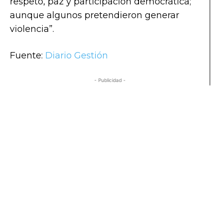
respeto, paz y participación democrática;
aunque algunos pretendieron generar
violencia”.
Fuente:
Diario Gestión
- Publicidad -