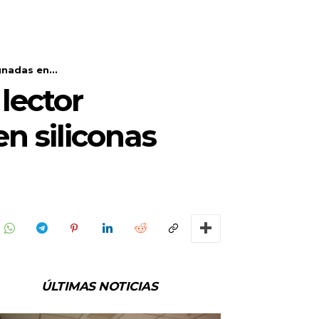
nadas en...
lector
n siliconas
ÚLTIMAS NOTICIAS