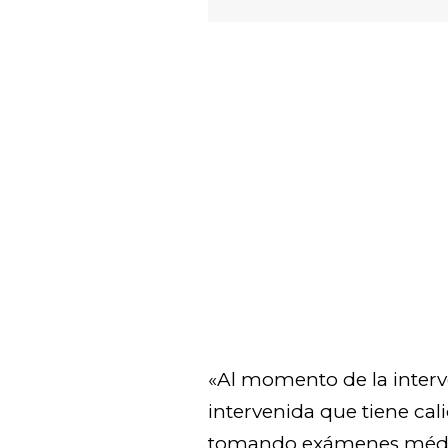
«Al momento de la interv
intervenida que tiene cal
tomando exámenes médic