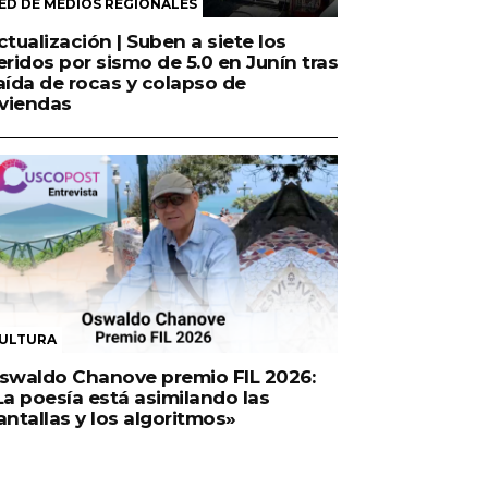
ED DE MEDIOS REGIONALES
ctualización | Suben a siete los
eridos por sismo de 5.0 en Junín tras
aída de rocas y colapso de
iviendas
ULTURA
swaldo Chanove premio FIL 2026:
La poesía está asimilando las
antallas y los algoritmos»