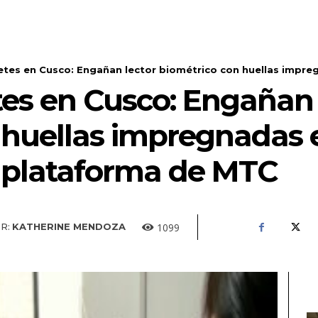
etes en Cusco: Engañan lector biométrico con huellas impreg
tes en Cusco: Engañan 
 huellas impregnadas e
a plataforma de MTC
1099
R:
KATHERINE MENDOZA