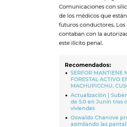
Comunicaciones con sili
de los médicos que están 
futuros conductores. Los
contaban con la autoriza
este ilícito penal.
Recomendados:
SERFOR MANTIENE 
FORESTAL ACTIVO EN
MACHUPICCHU, CUS
Actualización | Suben
de 5.0 en Junín tras 
viviendas
Oswaldo Chanove prem
asimilando las pantal