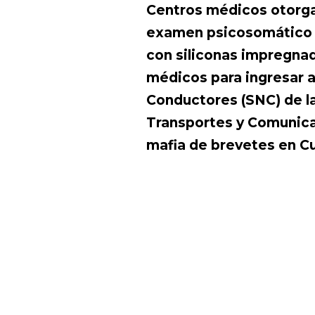
Centros médicos otorga
examen psicosomático 
con siliconas impregnad
médicos para ingresar a
Conductores (SNC) de la
Transportes y Comunicac
mafia de brevetes en C