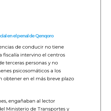
icial en el penal de Qenqoro
cencias de conducir no tiene
 fiscalía intervino el centros
 terceras personas y no
enes psicosomáticos a los
 obtener en el más breve plazo
nes, engañaban al lector
el Ministerio de Transportes y