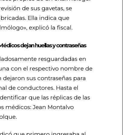
visión de sus gavetas, se
bricadas. Ella indica que
mólogo», explicó la fiscal.
Médicos dejan huellas y contraseñas
uidadosamente resguardadas en
una con el respectivo nombre de
 dejaron sus contraseñas para
nal de conductores. Hasta el
ntificar que las réplicas de las
os médicos: Jean Montalvo
Colque.
ndicó que primero ingresaba al