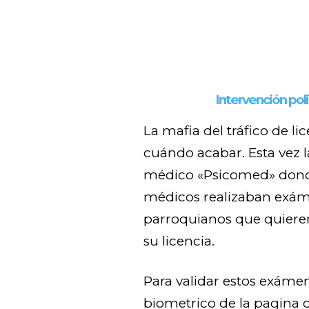
Intervención pol
La mafia del tráfico de li
cuándo acabar. Esta vez la
médico «Psicomed» donde
médicos realizaban exám
parroquianos que quieren
su licencia.
Para validar estos exáme
biometrico de la pagina d