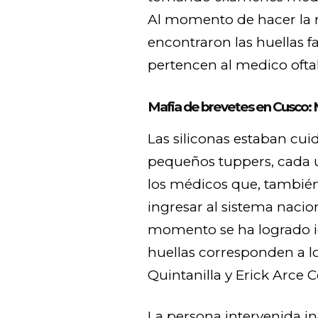
Al momento de hacer la re
encontraron las huellas fa
pertencen al medico oftal
Mafia de brevetes en Cusco: 
Las siliconas estaban c
pequeños tuppers, cada 
los médicos que, también
ingresar al sistema nacio
momento se ha logrado ide
huellas corresponden a l
Quintanilla y Erick Arce 
La persona intervenida i