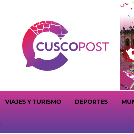
VIAJES Y TURISMO
DEPORTES
MU