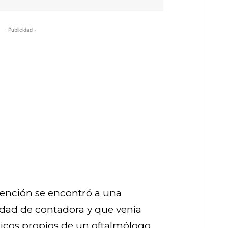
- Publicidad -
ención se encontró a una
idad de contadora y que venía
os propios de un oftalmólogo.