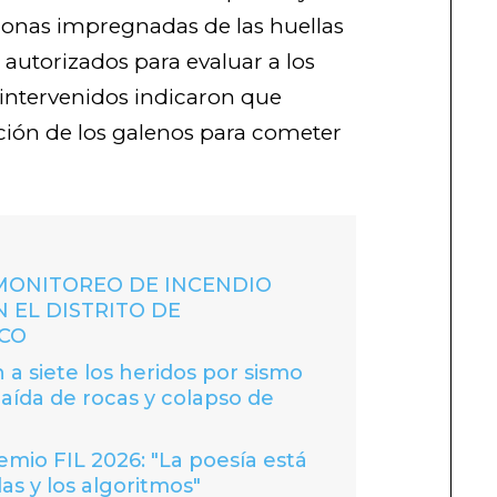
conas impregnadas de las huellas
autorizados para evaluar a los
 intervenidos indicaron que
ción de los galenos para cometer
MONITOREO DE INCENDIO
 EL DISTRITO DE
CO
 a siete los heridos por sismo
caída de rocas y colapso de
io FIL 2026: "La poesía está
las y los algoritmos"