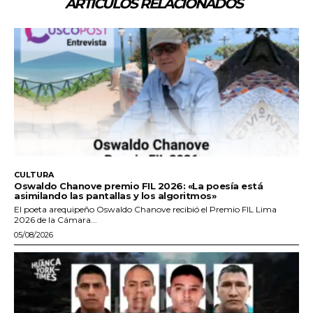
ARTÍCULOS RELACIONADOS
CULTURA
Oswaldo Chanove premio FIL 2026: «La poesía está
asimilando las pantallas y los algoritmos»
El poeta arequipeño Oswaldo Chanove recibió el Premio FIL Lima
2026 de la Cámara...
05/08/2026