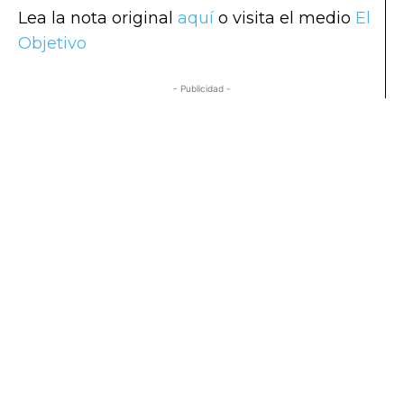
Lea la nota original
aquí
o visita el medio
El
Objetivo
- Publicidad -