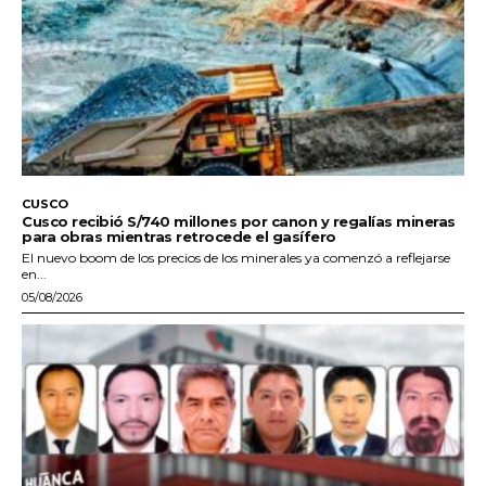
CUSCO
Cusco recibió S/740 millones por canon y regalías mineras
para obras mientras retrocede el gasífero
El nuevo boom de los precios de los minerales ya comenzó a reflejarse
en...
05/08/2026