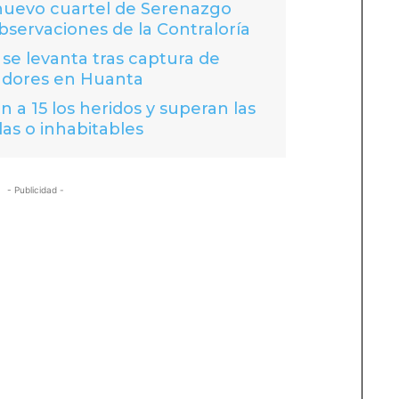
 nuevo cuartel de Serenazgo
bservaciones de la Contraloría
se levanta tras captura de
adores en Huanta
 a 15 los heridos y superan las
das o inhabitables
- Publicidad -