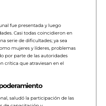
nal fue presentada y luego
ades. Casi todas coincidieron en
a serie de dificultades; ya sea
 como mujeres y líderes, problemas
vido por parte de las autoridades
ón crítica que atraviesan en el
mpoderamiento
al, saludó la participación de las
os de capacitación y