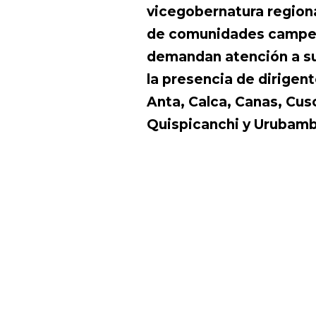
vicegobernatura regiona
de comunidades campes
demandan atención a su
la presencia de dirigen
Anta, Calca, Canas, Cusc
Quispicanchi y Urubamb