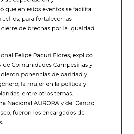
que en estos eventos se facilita
echos, para fortalecer las
 cierre de brechas por la igualdad
onal Felipe Pacuri Flores, explicó
ey de Comunidades Campesinas y
e dieron ponencias de paridad y
énero; la mujer en la política y
landas, entre otros temas.
ama Nacional AURORA y del Centro
sco, fueron los encargados de
s.