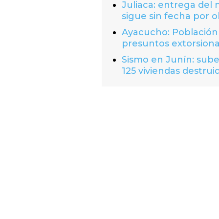
Juliaca: entrega del
sigue sin fecha por o
Ayacucho: Población 
presuntos extorsion
Sismo en Junín: suben
125 viviendas destrui