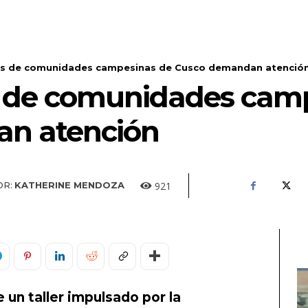
res de comunidades campesinas de Cusco demandan atenció
s de comunidades cam
n atención
921
OR:
KATHERINE MENDOZA
 un taller impulsado por la