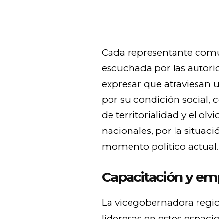
Cada representante comu
escuchada por las autorid
expresar que atraviesan un
por su condición social,
de territorialidad y el ol
nacionales, por la situaci
momento político actual.
Capacitación y e
La vicegobernadora region
lideresas en estos espaci