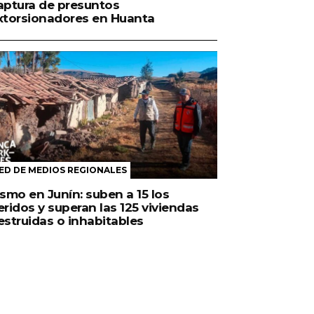
aptura de presuntos
xtorsionadores en Huanta
ED DE MEDIOS REGIONALES
ismo en Junín: suben a 15 los
eridos y superan las 125 viviendas
estruidas o inhabitables