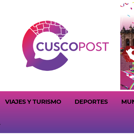
VIAJES Y TURISMO
DEPORTES
MU