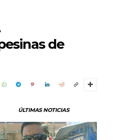
n
pesinas de
ÚLTIMAS NOTICIAS