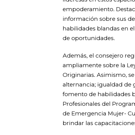
empoderamiento. Destacó 
información sobre sus der
habilidades blandas en el
de oportunidades.
Además, el consejero regi
ampliamente sobre la L
Originarias. Asimismo, s
alternancia; igualdad de g
fomento de habilidades b
Profesionales del Progr
de Emergencia Mujer- Cu
brindar las capacitacione