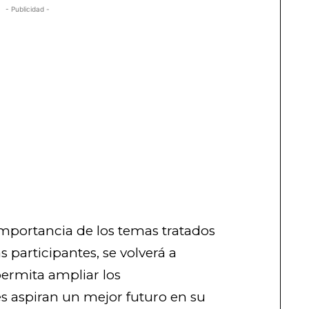
- Publicidad -
importancia de los temas tratados
s participantes, se volverá a
permita ampliar los
 aspiran un mejor futuro en su