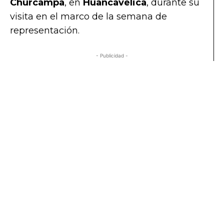
Churcampa
, en
Huancavelica
, durante su
visita en el marco de la semana de
representación.
- Publicidad -