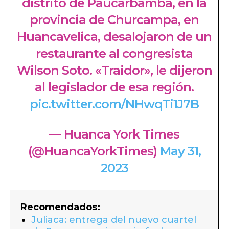
distrito de Paucarbamba, en la
provincia de Churcampa, en
Huancavelica, desalojaron de un
restaurante al congresista
Wilson Soto. «Traidor», le dijeron
al legislador de esa región.
pic.twitter.com/NHwqTi1J7B
— Huanca York Times
(@HuancaYorkTimes)
May 31,
2023
Recomendados:
Juliaca: entrega del nuevo cuartel