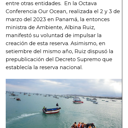
entre otras entidades. En la Octava
Conferencia Our Ocean, realizada el 2 y 3 de
marzo del 2023 en Panamá, la entonces
ministra de Ambiente, Albina Ruiz,
manifestó su voluntad de impulsar la
creación de esta reserva. Asimismo, en
setiembre del mismo año, Ruiz dispusó la
prepublicación del Decreto Supremo que
establecía la reserva nacional.