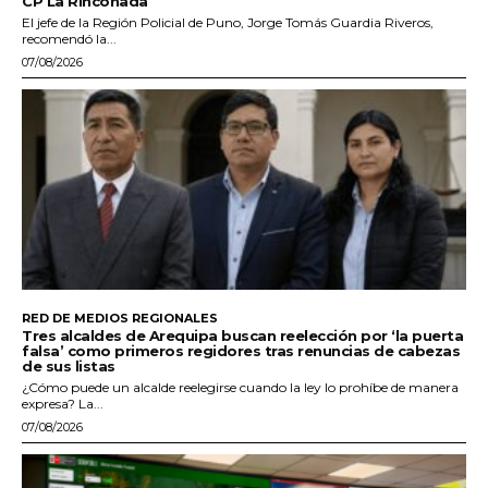
CP La Rinconada
El jefe de la Región Policial de Puno, Jorge Tomás Guardia Riveros,
recomendó la...
07/08/2026
RED DE MEDIOS REGIONALES
Tres alcaldes de Arequipa buscan reelección por ‘la puerta
falsa’ como primeros regidores tras renuncias de cabezas
de sus listas
¿Cómo puede un alcalde reelegirse cuando la ley lo prohíbe de manera
expresa? La...
07/08/2026