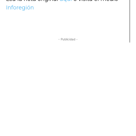
Inforegión
- Publicidad -