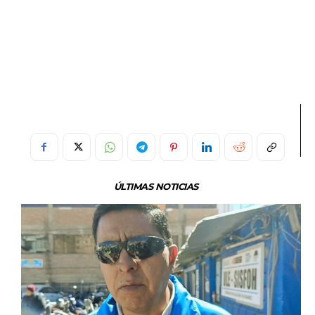
ÚLTIMAS NOTICIAS