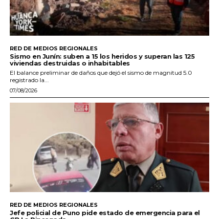
RED DE MEDIOS REGIONALES
Sismo en Junín: suben a 15 los heridos y superan las 125
viviendas destruidas o inhabitables
El balance preliminar de daños que dejó el sismo de magnitud 5.0
registrado la...
07/08/2026
RED DE MEDIOS REGIONALES
Jefe policial de Puno pide estado de emergencia para el