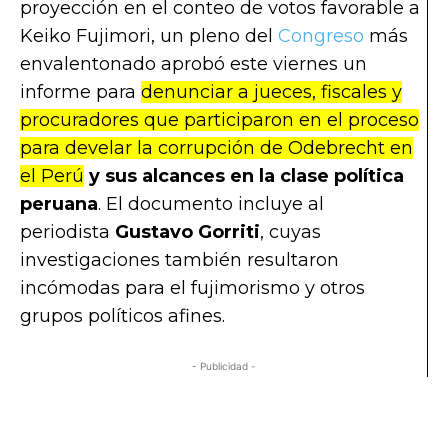
proyección en el conteo de votos favorable a
Keiko Fujimori, un pleno del
Congreso
más
envalentonado aprobó este viernes un
informe para
denunciar a jueces, fiscales y
procuradores que participaron en el proceso
para develar la corrupción de Odebrecht en
el Perú
y sus alcances en la clase política
peruana
. El documento incluye al
periodista
Gustavo Gorriti
, cuyas
investigaciones también resultaron
incómodas para el fujimorismo y otros
grupos políticos afines.
- Publicidad -