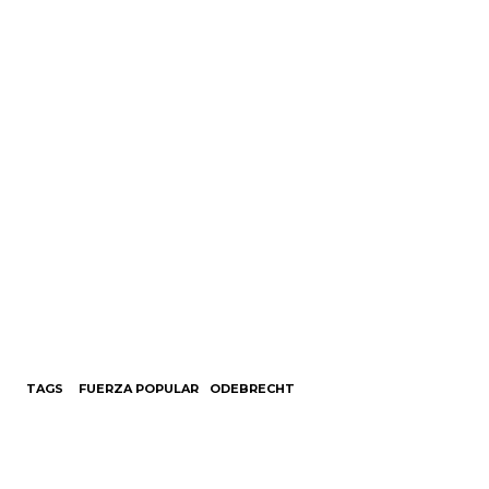
TAGS
FUERZA POPULAR
ODEBRECHT