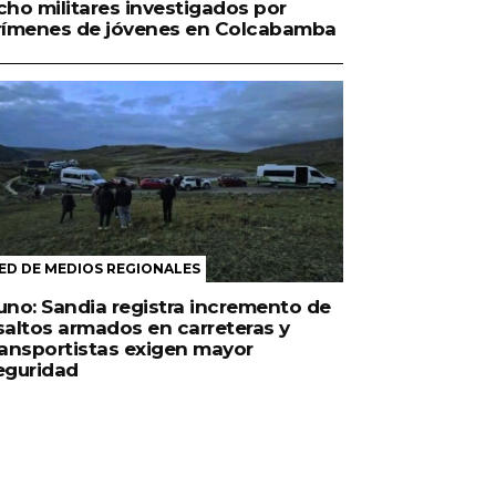
cho militares investigados por
rímenes de jóvenes en Colcabamba
ED DE MEDIOS REGIONALES
uno: Sandia registra incremento de
saltos armados en carreteras y
ransportistas exigen mayor
eguridad