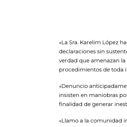
«La Sra. Karelim López ha
declaraciones sin sustent
verdad que amenazan la ét
procedimientos de toda i
«Denuncio anticipadament
insisten en maniobras pol
finalidad de generar inest
«Llamo a la comunidad in