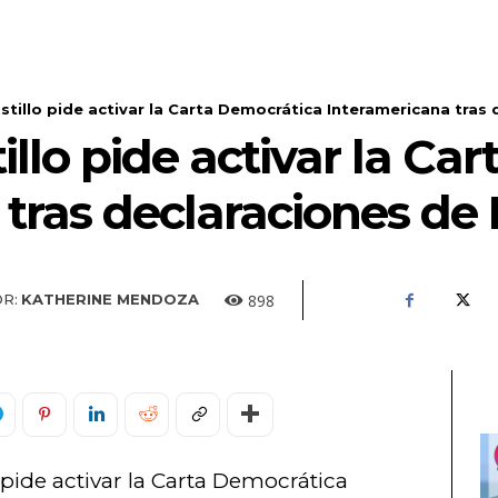
tillo pide activar la Carta Democrática Interamericana tras d
illo pide activar la Ca
 tras declaraciones de
898
R:
KATHERINE MENDOZA
 pide activar la Carta Democrática