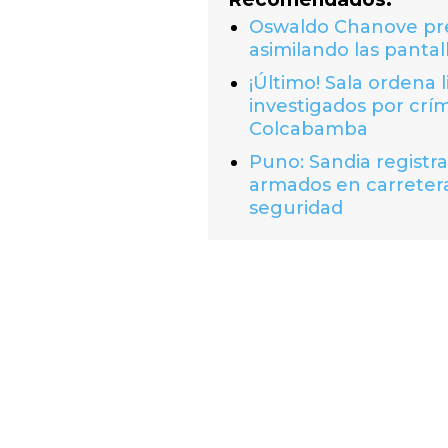
Oswaldo Chanove prem
asimilando las pantal
¡Último! Sala ordena 
investigados por crí
Colcabamba
Puno: Sandia registr
armados en carretera
seguridad