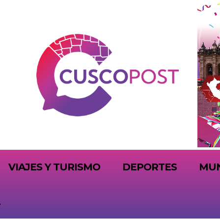
VIAJES Y TURISMO
DEPORTES
MU