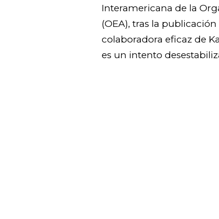
Interamericana de la Or
(OEA), tras la publicació
colaboradora eficaz de K
es un intento desestabiliz