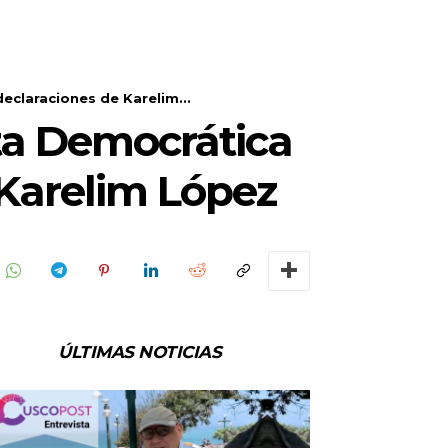
eclaraciones de Karelim...
rta Democrática
 Karelim López
ÚLTIMAS NOTICIAS