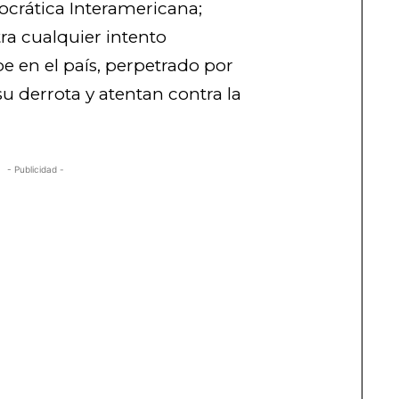
ocrática Interamericana;
a cualquier intento
pe en el país, perpetrado por
u derrota y atentan contra la
- Publicidad -