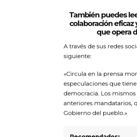
También puedes leer
colaboración eficaz
que opera d
A través de sus redes soc
siguiente:
«Circula en la prensa mo
especulaciones que tiene
democracia. Los mismos 
anteriores mandatarios, q
Gobierno del pueblo.»
Recomendados: