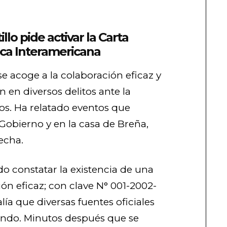
llo pide activar la Carta
ca Interamericana
se acoge a la colaboración eficaz y
 en diversos delitos ante la
vos. Ha relatado eventos que
Gobierno y en la casa de Breña,
fecha.
do constatar la existencia de una
ón eficaz; con clave N° 001-2002-
alía que diversas fuentes oficiales
ondo. Minutos después que se