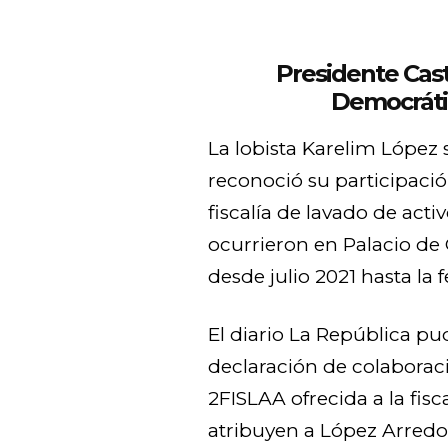
Presidente Casti
Democráti
La lobista Karelim López 
reconoció su participación
fiscalía de lavado de acti
ocurrieron en Palacio de 
desde julio 2021 hasta la 
El diario La República pu
declaración de colaboraci
2FISLAA ofrecida a la fisc
atribuyen a López Arred