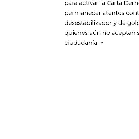
para activar la Carta Dem
permanecer atentos contr
desestabilizador y de gol
quienes aún no aceptan s
ciudadanía. «