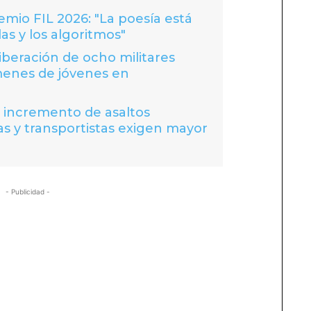
io FIL 2026: "La poesía está
las y los algoritmos"
liberación de ocho militares
menes de jóvenes en
a incremento de asaltos
s y transportistas exigen mayor
- Publicidad -