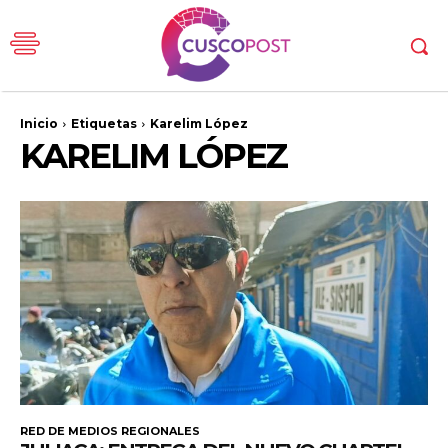
Inicio
Etiquetas
Karelim López
KARELIM LÓPEZ
RED DE MEDIOS REGIONALES