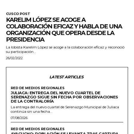
CUSCO POST
KARELIM LÓPEZ SE ACOGE A
COLABORACIÓN EFICAZ Y HABLA DE UNA
ORGANIZACIÓN QUE OPERA DESDE LA
PRESIDENCIA
La lobista Karelim López se acoge a la colaboración eficaz y reconoció
su participación...
26/02/2022
LATEST ARTICLES
RED DE MEDIOS REGIONALES
JULIACA: ENTREGA DEL NUEVO CUARTEL DE
SERENAZGO SIGUE SIN FECHA POR OBSERVACIONES
DE LA CONTRALORÍA
La entrega del nuevo cuartel de Serenazgo Municipal de Juliaca
continúa sin una fecha...
07/08/2026
RED DE MEDIOS REGIONALES
AYACUCHO: POBLACIÓN SE LEVANTA TRAS CAPTURA