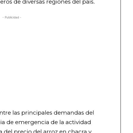
ros de diversas regiones del país.
- Publicidad -
entre las principales demandas del
oria de emergencia de la actividad
a del precio del arroz en chacra y