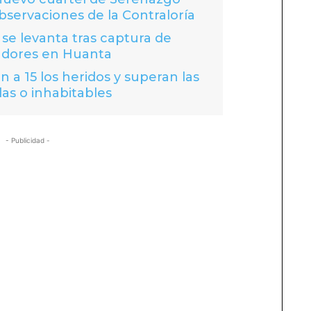
bservaciones de la Contraloría
se levanta tras captura de
adores en Huanta
 a 15 los heridos y superan las
das o inhabitables
- Publicidad -