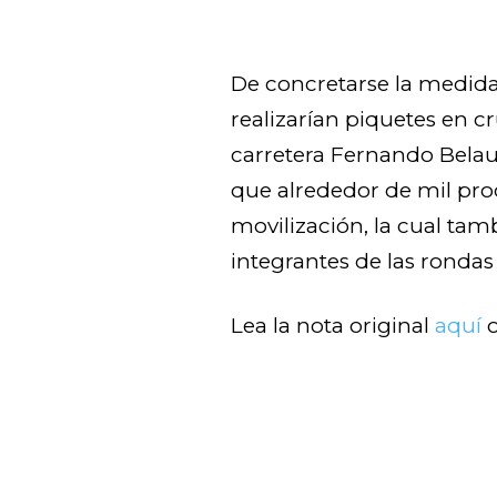
De concretarse la medida 
realizarían piquetes en c
carretera Fernando Belau
que alrededor de mil pro
movilización, la cual tam
integrantes de las ronda
Lea la nota original
aquí
o