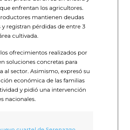
ue enfrentan los agricultores.
productores mantienen deudas
 y registran pérdidas de entre 3
área cultivada.
los ofrecimientos realizados por
en soluciones concretas para
ta al sector. Asimismo, expresó su
ación económica de las familias
ividad y pidió una intervención
s nacionales.
 nuevo cuartel de Serenazgo