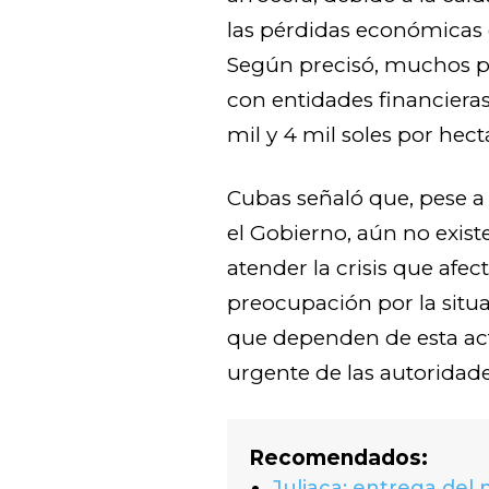
las pérdidas económicas q
Según precisó, muchos 
con entidades financieras
mil y 4 mil soles por hect
Cubas señaló que, pese a 
el Gobierno, aún no exist
atender la crisis que afec
preocupación por la situ
que dependen de esta act
urgente de las autoridade
Recomendados:
Juliaca: entrega del