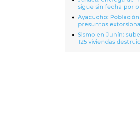
sigue sin fecha por o
Ayacucho: Población 
presuntos extorsion
Sismo en Junín: suben
125 viviendas destrui