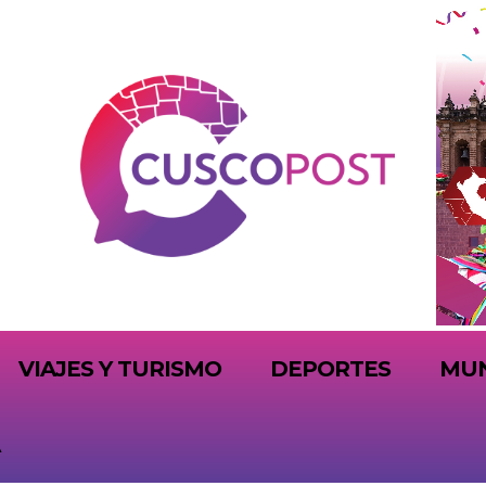
VIAJES Y TURISMO
DEPORTES
MU