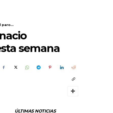
 paro...
gnacio
 esta semana
ÚLTIMAS NOTICIAS