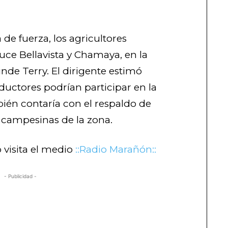
de fuerza, los agricultores
ruce Bellavista y Chamaya, en la
nde Terry. El dirigente estimó
ductores podrían participar en la
bién contaría con el respaldo de
s campesinas de la zona.
 visita el medio
::Radio Marañón::
- Publicidad -