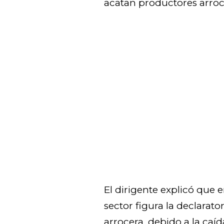
acatan productores arroce
El dirigente explicó que 
sector figura la declarat
arrocera, debido a la caíd