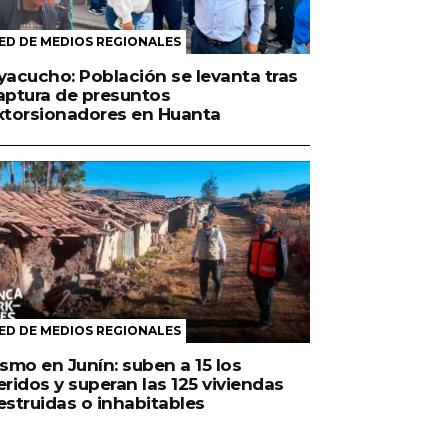
ED DE MEDIOS REGIONALES
yacucho: Población se levanta tras
aptura de presuntos
xtorsionadores en Huanta
ED DE MEDIOS REGIONALES
ismo en Junín: suben a 15 los
eridos y superan las 125 viviendas
estruidas o inhabitables