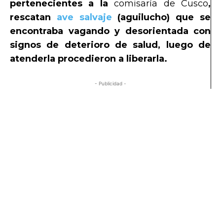
pertenecientes a la
comisaría de Cusco
,
rescatan
ave salvaje
(aguilucho) que se
encontraba vagando y desorientada con
signos de deterioro de salud, luego de
atenderla procedieron a liberarla.
- Publicidad -