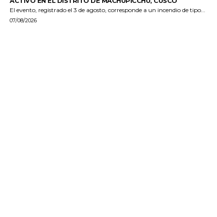
ACTIVO EN EL DISTRITO DE MACHUPICCHU, CUSCO
El evento, registrado el 3 de agosto, corresponde a un incendio de tipo...
07/08/2026