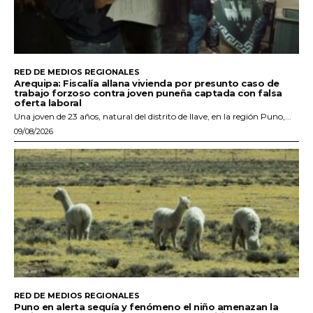
RED DE MEDIOS REGIONALES
Arequipa: Fiscalía allana vivienda por presunto caso de
trabajo forzoso contra joven puneña captada con falsa
oferta laboral
Una joven de 23 años, natural del distrito de Ilave, en la región Puno,...
09/08/2026
RED DE MEDIOS REGIONALES
Puno en alerta sequía y fenómeno el niño amenazan la