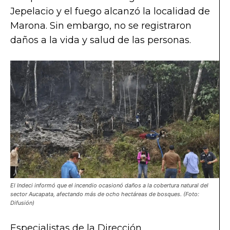
Jepelacio y el fuego alcanzó la localidad de
Marona. Sin embargo, no se registraron
daños a la vida y salud de las personas.
El Indeci informó que el incendio ocasionó daños a la cobertura natural del
sector Aucapata, afectando más de ocho hectáreas de bosques. (Foto:
Difusión)
Especialistas de la Dirección