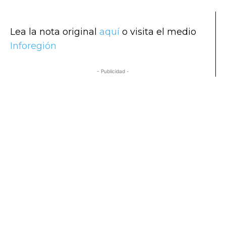
Lea la nota original
aquí
o visita el medio
Inforegión
- Publicidad -