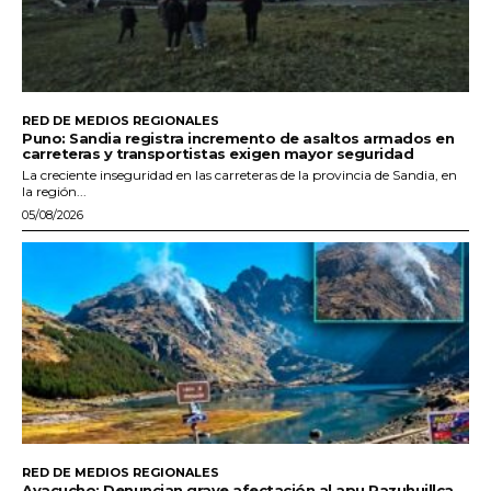
RED DE MEDIOS REGIONALES
Puno: Sandia registra incremento de asaltos armados en
carreteras y transportistas exigen mayor seguridad
La creciente inseguridad en las carreteras de la provincia de Sandia, en
la región...
05/08/2026
RED DE MEDIOS REGIONALES
Ayacucho: Denuncian grave afectación al apu Razuhuillca