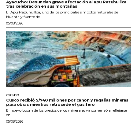
Ayacucho: Denuncian grave afectación al apu Razuhuillca
tras celebración en sus montañas
El Apu Razuhuillca, uno de los principales símbolos naturales de
Huanta y fuente de...
05/08/2026
CUSCO
Cusco recibió S/740 millones por canon y regalías mineras
para obras mientras retrocede el gasífero
El nuevo boom de los precios de los minerales ya comenzó a reflejarse
en...
05/08/2026