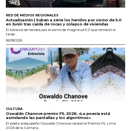
RED DE MEDIOS REGIONALES
Actualización | Suben a siete los heridos por sismo de 5.0
en Junín tras caída de rocas y colapso de viviendas
El balance de heridos por el sismo de magnitud 5.0 que remeció la
tarde...
06/08/2026
CULTURA
Oswaldo Chanove premio FIL 2026: «La poesía está
asimilando las pantallas y los algoritmos»
El poeta arequipeño Oswaldo Chanove recibió el Premio FIL Lima
2026 de la Cámara...