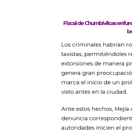
Fiscal de Chumbivilcas enfur
be
Los criminales habrían r
taxistas, permitiéndoles 
extorsiones de manera pre
genera gran preocupación 
marca el inicio de un pro
visto antes en la ciudad.
Ante estos hechos, Mejía 
denuncia correspondiente
autoridades inicien el pr