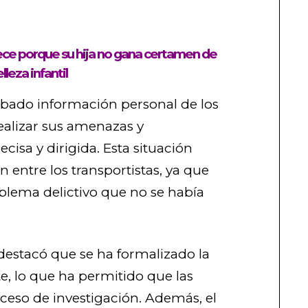
ece porque su hija no gana certamen de
lleza infantil
obado información personal de los
realizar sus amenazas y
cisa y dirigida. Esta situación
entre los transportistas, ya que
blema delictivo que no se había
destacó que se ha formalizado la
, lo que ha permitido que las
oceso de investigación. Además, el