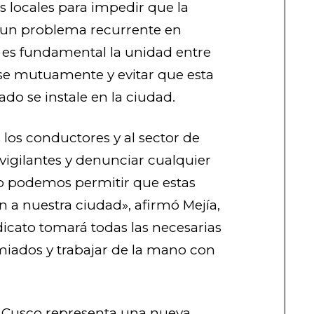
es locales para impedir que la
n un problema recurrente en
e es fundamental la unidad entre
rse mutuamente y evitar que esta
do se instale en la ciudad.
 los conductores y al sector de
vigilantes y denunciar cualquier
o podemos permitir que estas
en a nuestra ciudad», afirmó Mejía,
icato tomará todas las necesarias
miados y trabajar de la mano con
n Cusco representa una nueva