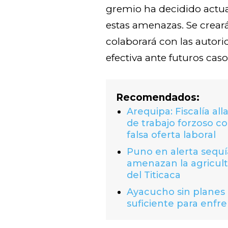
gremio ha decidido actua
estas amenazas. Se crear
colaborará con las autor
efectiva ante futuros caso
Recomendados:
Arequipa: Fiscalía al
de trabajo forzoso c
falsa oferta laboral
Puno en alerta sequí
amenazan la agricult
del Titicaca
Ayacucho sin planes
suficiente para enfr