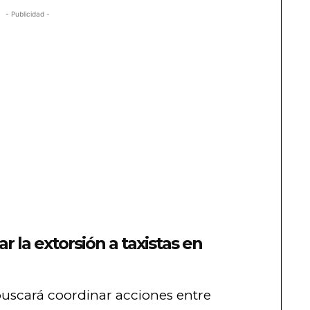
- Publicidad -
 la extorsión a taxistas en
buscará coordinar acciones entre