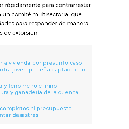
r rápidamente para contrarrestar
á un comité multisectorial que
idades para responder de manera
s de extorsión.
lana vivienda por presunto caso
ontra joven puneña captada con
a y fenómeno el niño
ura y ganadería de la cuenca
 completos ni presupuesto
entar desastres