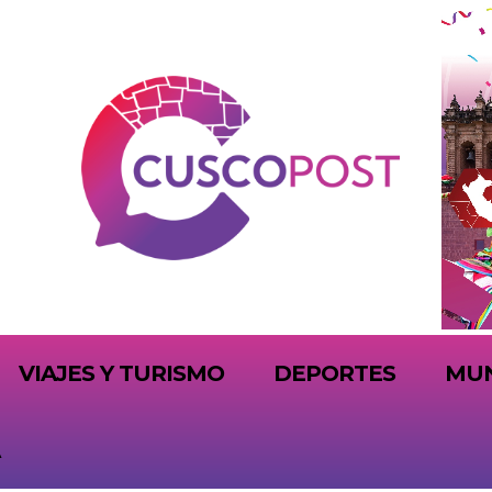
VIAJES Y TURISMO
DEPORTES
MU