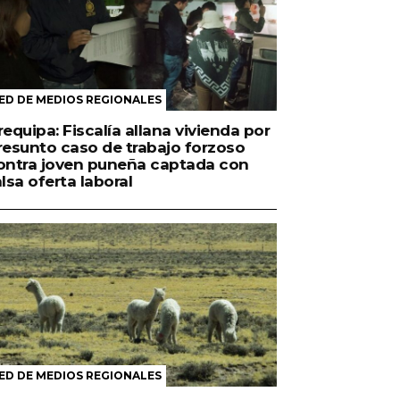
ED DE MEDIOS REGIONALES
requipa: Fiscalía allana vivienda por
resunto caso de trabajo forzoso
ontra joven puneña captada con
alsa oferta laboral
ED DE MEDIOS REGIONALES