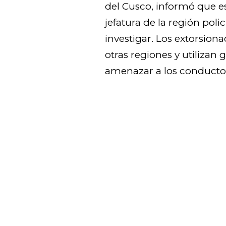
del Cusco, informó que es
jefatura de la región pol
investigar. Los extorsion
otras regiones y utilizan
amenazar a los conductor