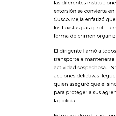
las diferentes institucion
extorsión se convierta e
Cusco. Mejía enfatizó qu
los taxistas para protege
forma de crimen organiza
El dirigente llamó a todos
transporte a mantenerse 
actividad sospechosa. «N
acciones delictivas llegu
quien aseguró que el sind
para proteger a sus agre
la policía.
Este caso de extorsión e