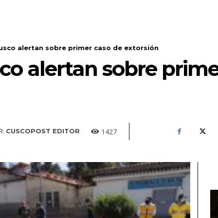
usco alertan sobre primer caso de extorsión
co alertan sobre prime
1427
R:
CUSCOPOST EDITOR