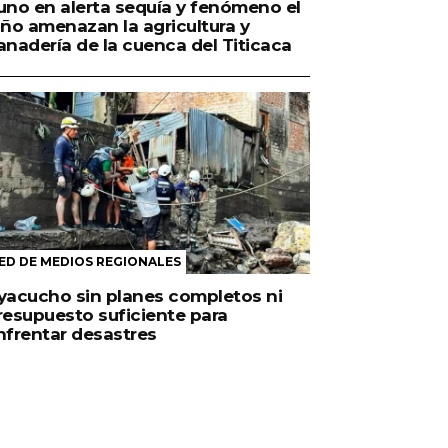
uno en alerta sequía y fenómeno el
iño amenazan la agricultura y
anadería de la cuenca del Titicaca
ED DE MEDIOS REGIONALES
yacucho sin planes completos ni
resupuesto suficiente para
nfrentar desastres