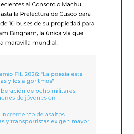
necientes al Consorcio Machu
asta la Prefectura de Cusco para
 de 10 buses de su propiedad para
ram Bingham, la única vía que
la maravilla mundial.
io FIL 2026: "La poesía está
las y los algoritmos"
liberación de ocho militares
menes de jóvenes en
a incremento de asaltos
s y transportistas exigen mayor