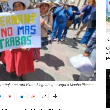
C
O
«
p
 trabajar en ruta Hiram Bingham que llega a Machu Picchu