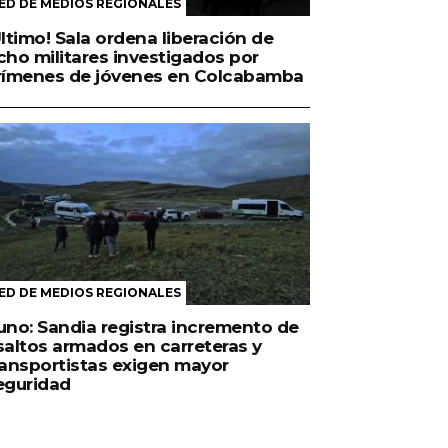
ED DE MEDIOS REGIONALES
Último! Sala ordena liberación de
cho militares investigados por
rímenes de jóvenes en Colcabamba
ED DE MEDIOS REGIONALES
uno: Sandia registra incremento de
saltos armados en carreteras y
ransportistas exigen mayor
eguridad