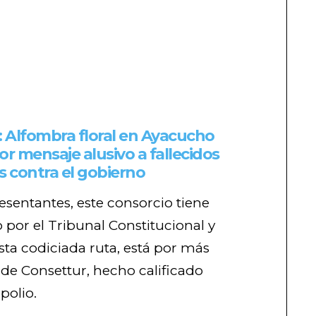
: Alfombra floral en Ayacucho
r mensaje alusivo a fallecidos
s contra el gobierno
sentantes, este consorcio tiene
o por el Tribunal Constitucional y
Esta codiciada ruta, está por más
 de Consettur, hecho calificado
olio.