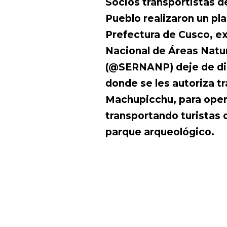
Socios transportistas 
Pueblo realizaron un pla
Prefectura de Cusco, ex
Nacional de Áreas Natur
(@SERNANP) deje de dil
donde se les autoriza t
Machupicchu, para oper
transportando turistas
parque arqueológico.