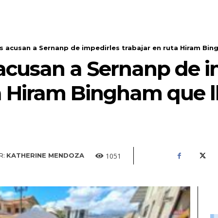
s acusan a Sernanp de impedirles trabajar en ruta Hiram Bin
 acusan a Sernanp de i
ta Hiram Bingham que 
1051
R:
KATHERINE MENDOZA