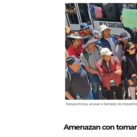
Transportistas acusan a Sernanp de impedirl
Amenazan con tomar