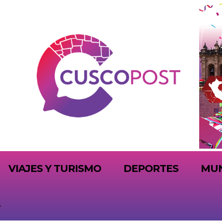
VIAJES Y TURISMO
DEPORTES
MU