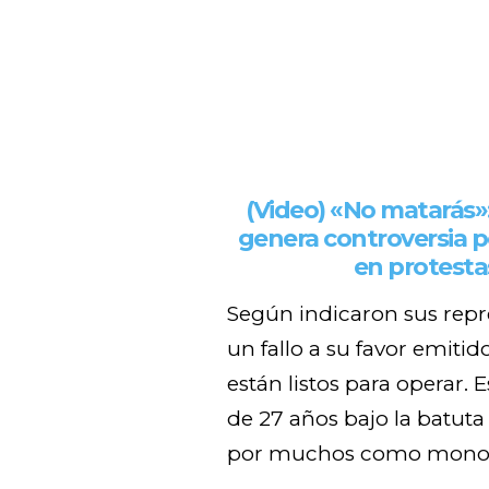
(Video) «No matarás»
genera controversia po
en protesta
Según indicaron sus repre
un fallo a su favor emitid
están listos para operar. 
de 27 años bajo la batuta
por muchos como monop