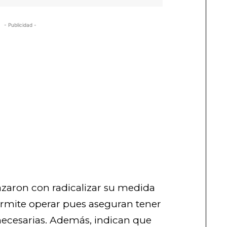
- Publicidad -
zaron con radicalizar su medida
permite operar pues aseguran tener
 necesarias. Además, indican que