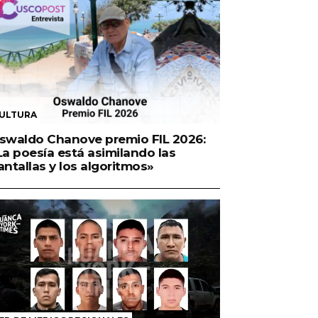
ULTURA
swaldo Chanove premio FIL 2026:
La poesía está asimilando las
antallas y los algoritmos»