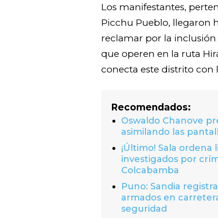
Los manifestantes, perte
Picchu Pueblo, llegaron h
reclamar por la inclusión
que operen en la ruta Hi
conecta este distrito con 
Recomendados:
Oswaldo Chanove prem
asimilando las pantal
¡Último! Sala ordena 
investigados por crí
Colcabamba
Puno: Sandia registr
armados en carretera
seguridad