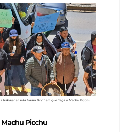
es trabajar en ruta Hiram Bingham que llega a Machu Picchu
 Machu Picchu