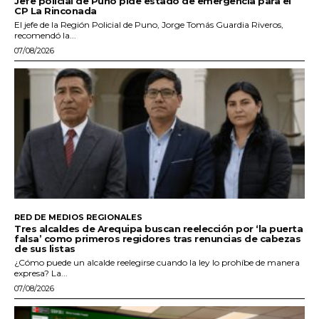
Jefe policial de Puno pide estado de emergencia para el
CP La Rinconada
El jefe de la Región Policial de Puno, Jorge Tomás Guardia Riveros,
recomendó la...
07/08/2026
RED DE MEDIOS REGIONALES
Tres alcaldes de Arequipa buscan reelección por ‘la puerta
falsa’ como primeros regidores tras renuncias de cabezas
de sus listas
¿Cómo puede un alcalde reelegirse cuando la ley lo prohíbe de manera
expresa? La...
07/08/2026