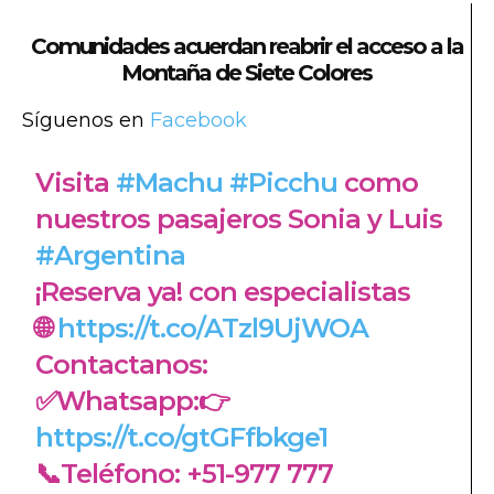
Comunidades acuerdan reabrir el acceso a la
Montaña de Siete Colores
Síguenos en
Facebook
Visita
#Machu
#Picchu
como
nuestros pasajeros Sonia y Luis
#Argentina
¡Reserva ya! con especialistas
🌐
https://t.co/ATzl9UjWOA
Contactanos:
✅Whatsapp:👉
https://t.co/gtGFfbkge1
📞Teléfono: +51-977 777