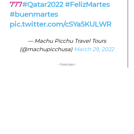
777
#Qatar2022
#FelizMartes
#buenmartes
pic.twitter.com/cSYa5KULWR
— Machu Picchu Travel Tours
(@machupicchusa)
March 29, 2022
- Publicidad -