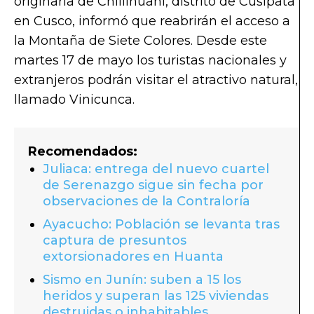
originaria de Chillihuani, distrito de Cusipata
en Cusco, informó que reabrirán el acceso a
la Montaña de Siete Colores. Desde este
martes 17 de mayo los turistas nacionales y
extranjeros podrán visitar el atractivo natural,
llamado Vinicunca.
Recomendados:
Juliaca: entrega del nuevo cuartel
de Serenazgo sigue sin fecha por
observaciones de la Contraloría
Ayacucho: Población se levanta tras
captura de presuntos
extorsionadores en Huanta
Sismo en Junín: suben a 15 los
heridos y superan las 125 viviendas
destruidas o inhabitables