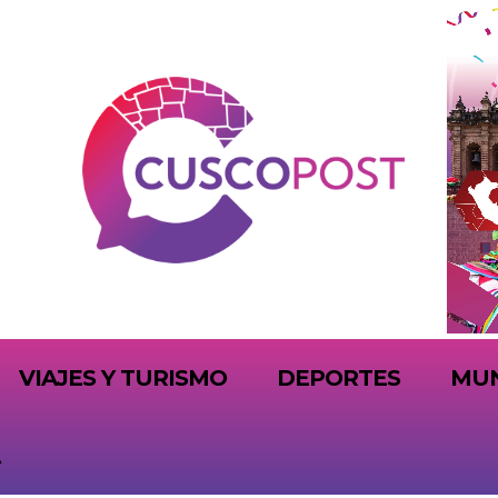
VIAJES Y TURISMO
DEPORTES
MU