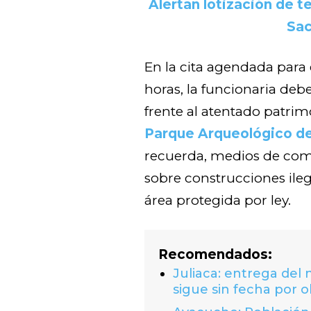
Alertan lotización de 
Sa
En la cita agendada para 
horas, la funcionaria deb
frente al atentado patrim
Parque Arqueológico d
recuerda, medios de com
sobre construcciones ileg
área protegida por ley.
Recomendados:
Juliaca: entrega del
sigue sin fecha por o