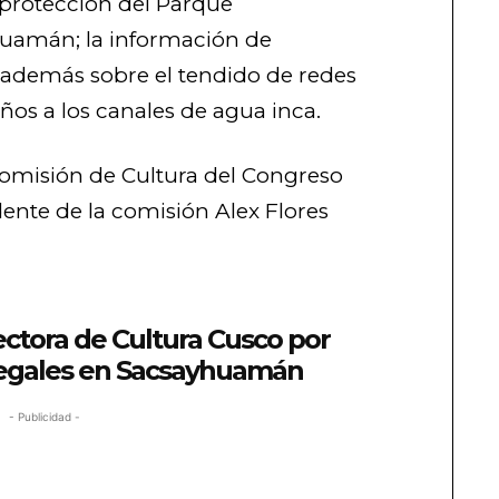
 protección del Parque
uamán; la información de
 además sobre el tendido de redes
ños a los canales de agua inca.
 Comisión de Cultura del Congreso
dente de la comisión Alex Flores
ectora de Cultura Cusco por
legales en Sacsayhuamán
- Publicidad -