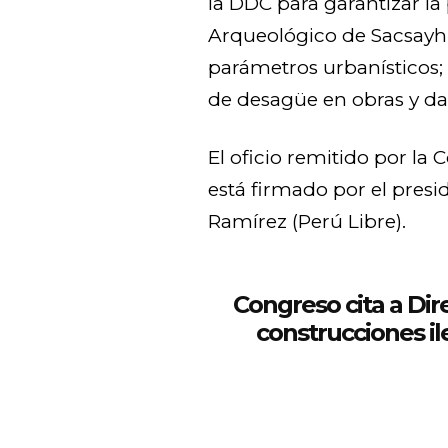
la DDC para garantizar la
Arqueológico de Sacsayh
parámetros urbanísticos;
de desagüe en obras y da
El oficio remitido por la
está firmado por el presi
Ramírez (Perú Libre).
Congreso cita a Dir
construcciones i