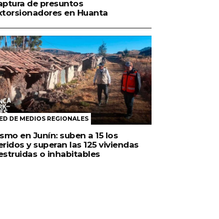
aptura de presuntos
xtorsionadores en Huanta
ED DE MEDIOS REGIONALES
ismo en Junín: suben a 15 los
eridos y superan las 125 viviendas
estruidas o inhabitables