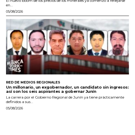
El nuevo boom de los precios de los minerales ya comenzó a reflejarse
en...
05/08/2026
RED DE MEDIOS REGIONALES
Un millonario, un exgobernador, un candidato sin ingresos:
así son los seis aspirantes a gobernar Junín
La carrera por el Gobierno Regional de Junín ya tiene prácticamente
definidos a sus...
05/08/2026