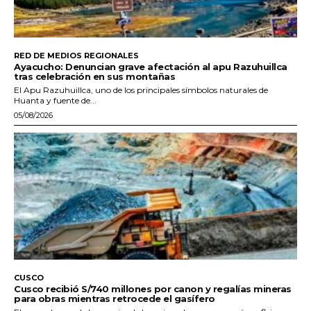
RED DE MEDIOS REGIONALES
Ayacucho: Denuncian grave afectación al apu Razuhuillca
tras celebración en sus montañas
El Apu Razuhuillca, uno de los principales símbolos naturales de
Huanta y fuente de...
05/08/2026
CUSCO
Cusco recibió S/740 millones por canon y regalías mineras
para obras mientras retrocede el gasífero