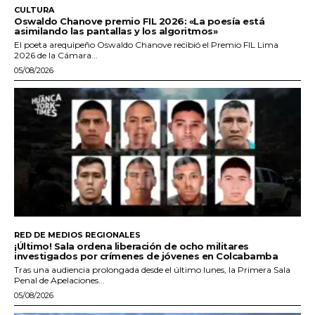
CULTURA
Oswaldo Chanove premio FIL 2026: «La poesía está
asimilando las pantallas y los algoritmos»
El poeta arequipeño Oswaldo Chanove recibió el Premio FIL Lima
2026 de la Cámara...
05/08/2026
RED DE MEDIOS REGIONALES
¡Último! Sala ordena liberación de ocho militares
investigados por crímenes de jóvenes en Colcabamba
Tras una audiencia prolongada desde el último lunes, la Primera Sala
Penal de Apelaciones...
05/08/2026