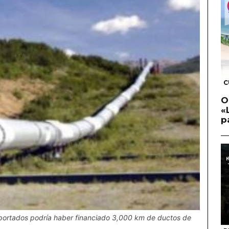
C
O
«
p
importados podría haber financiado 3,000 km de ductos de