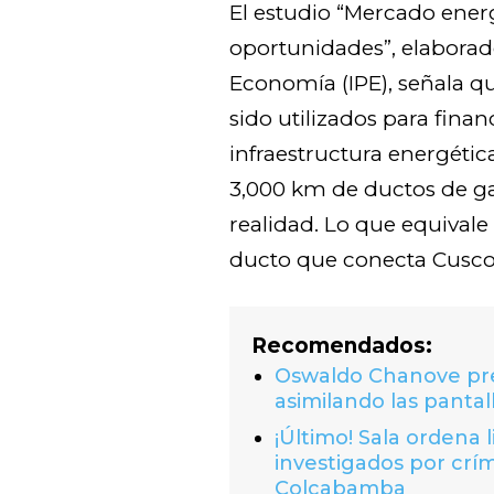
El estudio “Mercado energé
oportunidades”, elaborado
Economía (IPE), señala q
sido utilizados para fina
infraestructura energétic
3,000 km de ductos de ga
realidad. Lo que equivale 
ducto que conecta Cusco
Recomendados:
Oswaldo Chanove prem
asimilando las pantal
¡Último! Sala ordena 
investigados por crí
Colcabamba