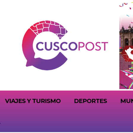
VIAJES Y TURISMO
DEPORTES
MU