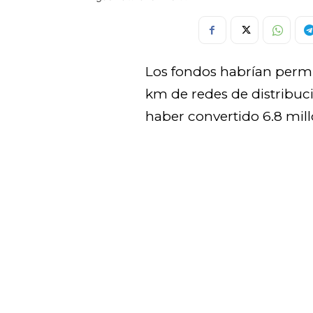
Los fondos habrían permi
km de redes de distribuc
haber convertido 6.8 mil