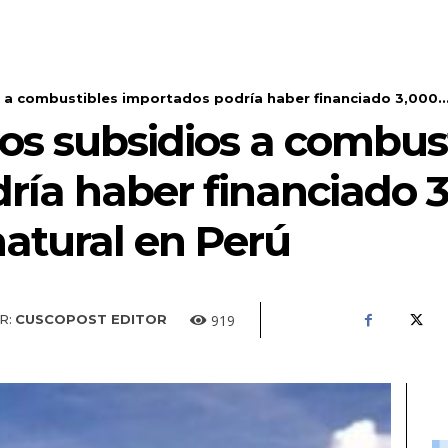
s a combustibles importados podría haber financiado 3,000..
 los subsidios a combus
ría haber financiado 
natural en Perú
919
R:
CUSCOPOST EDITOR