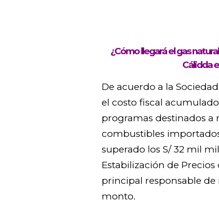
¿Cómo llegará el gas natural
Cálidda e
De acuerdo a la Sociedad
el costo fiscal acumulado
programas destinados a m
combustibles importados
superado los S/ 32 mil mil
Estabilización de Precios
principal responsable de 
monto.