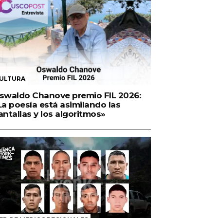
ULTURA
swaldo Chanove premio FIL 2026:
La poesía está asimilando las
antallas y los algoritmos»