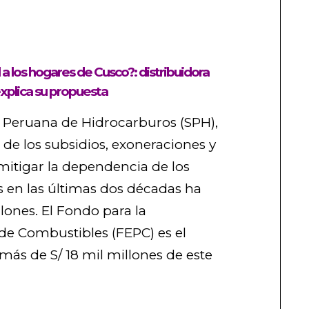
 a los hogares de Cusco?: distribuidora
xplica su propuesta
 Peruana de Hidrocarburos (SPH),
 de los subsidios, exoneraciones y
itigar la dependencia de los
 en las últimas dos décadas ha
lones. El Fondo para la
 de Combustibles (FEPC) es el
más de S/ 18 mil millones de este