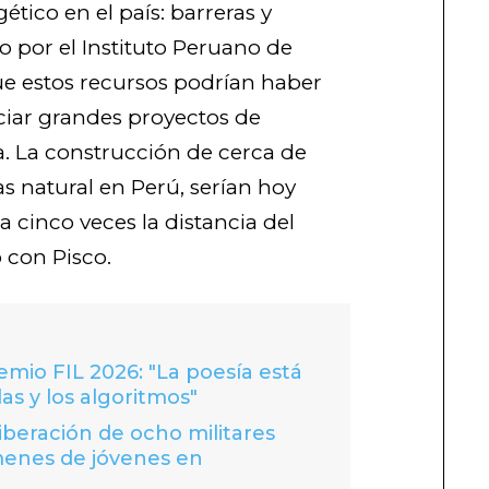
tico en el país: barreras y
 por el Instituto Peruano de
ue estos recursos podrían haber
nciar grandes proyectos de
a. La construcción de cerca de
s natural en Perú, serían hoy
a cinco veces la distancia del
 con Pisco.
io FIL 2026: "La poesía está
las y los algoritmos"
liberación de ocho militares
menes de jóvenes en