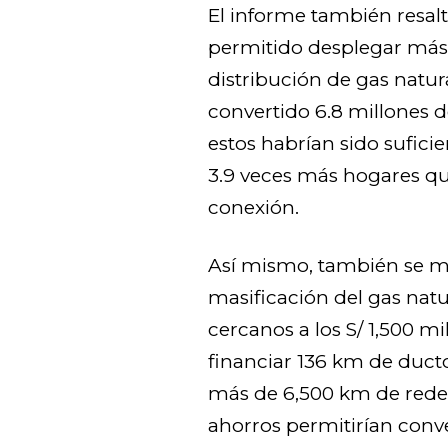
El informe también resal
permitido desplegar más
distribución de gas natu
convertido 6.8 millones 
estos habrían sido sufici
3.9 veces más hogares q
conexión.
Así mismo, también se m
masificación del gas natu
cercanos a los S/ 1,500 m
financiar 136 km de ducto
más de 6,500 km de redes
ahorros permitirían conve