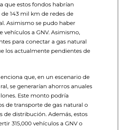
ta que estos fondos habrían
 de 143 mil km de redes de
ral. Asimismo se pudo haber
de vehículos a GNV. Asimismo,
entes para conectar a gas natural
ue los actualmente pendientes de
enciona que, en un escenario de
ral, se generarían ahorros anuales
illones. Este monto podría
s de transporte de gas natural o
 de distribución. Además, estos
rtir 315,000 vehículos a GNV o