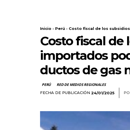
Inicio
Perú
Costo fiscal de los subsidio
Costo fiscal de
importados pod
ductos de gas 
PERÚ
RED DE MEDIOS REGIONALES
FECHA DE PUBLICACIÓN
PO
24/01/2025