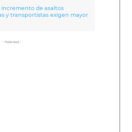
a incremento de asaltos
s y transportistas exigen mayor
- Publicidad -