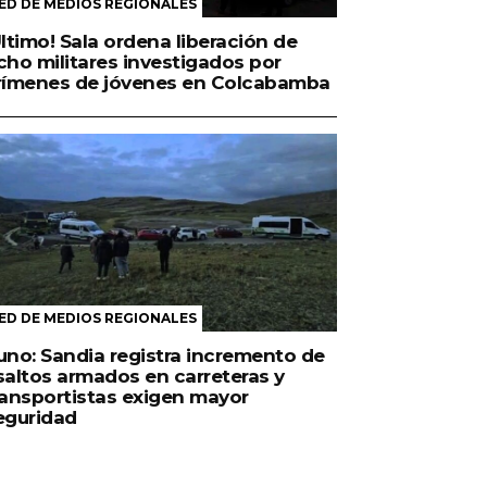
ED DE MEDIOS REGIONALES
Último! Sala ordena liberación de
cho militares investigados por
rímenes de jóvenes en Colcabamba
ED DE MEDIOS REGIONALES
uno: Sandia registra incremento de
saltos armados en carreteras y
ransportistas exigen mayor
eguridad