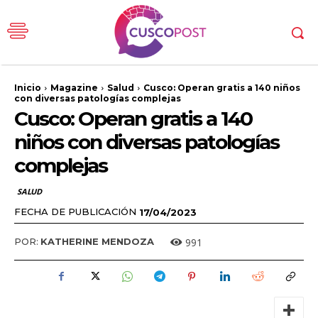
Inicio
Magazine
Salud
Cusco: Operan gratis a 140 niños
con diversas patologías complejas
Cusco: Operan gratis a 140
niños con diversas patologías
complejas
SALUD
FECHA DE PUBLICACIÓN
17/04/2023
991
POR:
KATHERINE MENDOZA