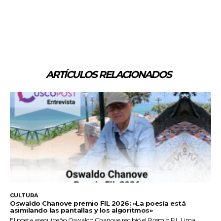
ARTÍCULOS RELACIONADOS
CULTURA
Oswaldo Chanove premio FIL 2026: «La poesía está
asimilando las pantallas y los algoritmos»
El poeta arequipeño Oswaldo Chanove recibió el Premio FIL Lima