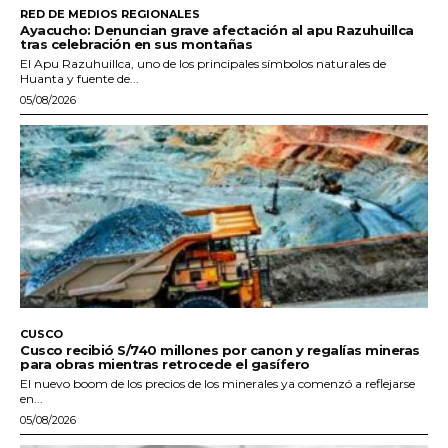
RED DE MEDIOS REGIONALES
Ayacucho: Denuncian grave afectación al apu Razuhuillca
tras celebración en sus montañas
El Apu Razuhuillca, uno de los principales símbolos naturales de
Huanta y fuente de...
05/08/2026
CUSCO
Cusco recibió S/740 millones por canon y regalías mineras
para obras mientras retrocede el gasífero
El nuevo boom de los precios de los minerales ya comenzó a reflejarse
en...
05/08/2026