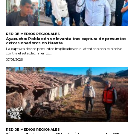
RED DE MEDIOS REGIONALES
Ayacucho: Población se levanta tras captura de presuntos
extorsionadores en Huanta
La captura de dos presuntos implicados en el atentado con explosivo
contra el establecimiento...
07/08/2026
RED DE MEDIOS REGIONALES