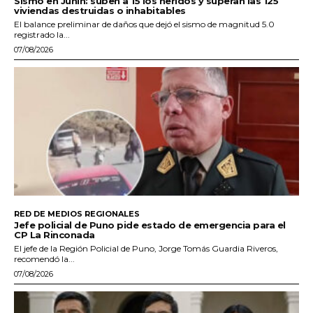
Sismo en Junín: suben a 15 los heridos y superan las 125
viviendas destruidas o inhabitables
El balance preliminar de daños que dejó el sismo de magnitud 5.0
registrado la...
07/08/2026
RED DE MEDIOS REGIONALES
Jefe policial de Puno pide estado de emergencia para el
CP La Rinconada
El jefe de la Región Policial de Puno, Jorge Tomás Guardia Riveros,
recomendó la...
07/08/2026