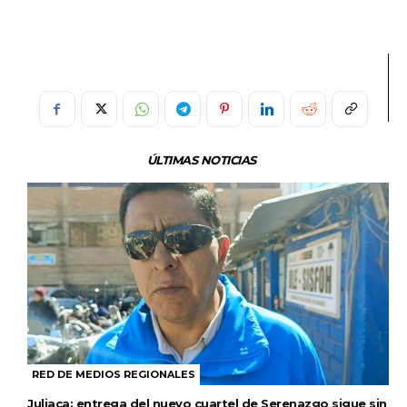
ÚLTIMAS NOTICIAS
RED DE MEDIOS REGIONALES
Juliaca: entrega del nuevo cuartel de Serenazgo sigue sin