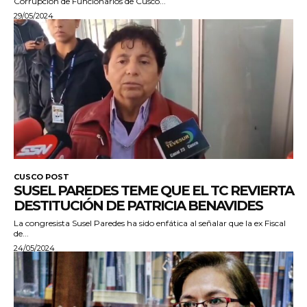
Corrupción de Funcionarios de Cusco...
29/05/2024
CUSCO POST
SUSEL PAREDES TEME QUE EL TC REVIERTA
DESTITUCIÓN DE PATRICIA BENAVIDES
La congresista Susel Paredes ha sido enfática al señalar que la ex Fiscal
de...
24/05/2024