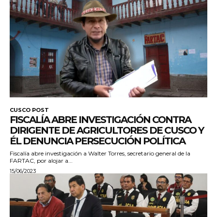
CUSCO POST
FISCALÍA ABRE INVESTIGACIÓN CONTRA
DIRIGENTE DE AGRICULTORES DE CUSCO Y
ÉL DENUNCIA PERSECUCIÓN POLÍTICA
Fiscalía abre investigación a Walter Torres, secretario general de la
FARTAC, por alojar a...
15/06/2023