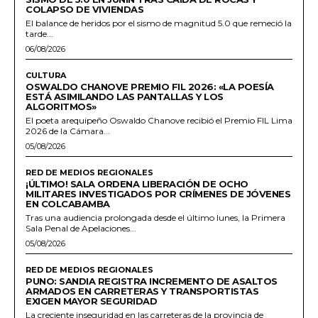
COLAPSO DE VIVIENDAS
El balance de heridos por el sismo de magnitud 5.0 que remeció la
tarde...
06/08/2026
CULTURA
OSWALDO CHANOVE PREMIO FIL 2026: «LA POESÍA
ESTÁ ASIMILANDO LAS PANTALLAS Y LOS
ALGORITMOS»
El poeta arequipeño Oswaldo Chanove recibió el Premio FIL Lima
2026 de la Cámara...
05/08/2026
RED DE MEDIOS REGIONALES
¡ÚLTIMO! SALA ORDENA LIBERACIÓN DE OCHO
MILITARES INVESTIGADOS POR CRÍMENES DE JÓVENES
EN COLCABAMBA
Tras una audiencia prolongada desde el último lunes, la Primera
Sala Penal de Apelaciones...
05/08/2026
RED DE MEDIOS REGIONALES
PUNO: SANDIA REGISTRA INCREMENTO DE ASALTOS
ARMADOS EN CARRETERAS Y TRANSPORTISTAS
EXIGEN MAYOR SEGURIDAD
La creciente inseguridad en las carreteras de la provincia de