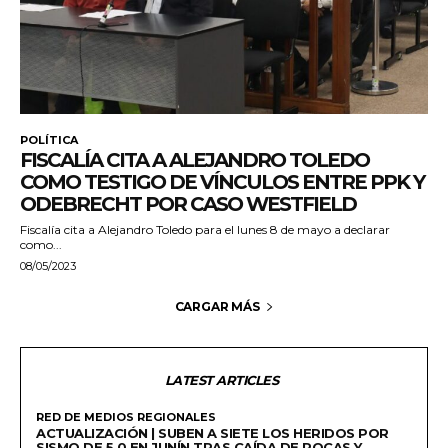
POLÍTICA
FISCALÍA CITA A ALEJANDRO TOLEDO
COMO TESTIGO DE VÍNCULOS ENTRE PPK Y
ODEBRECHT POR CASO WESTFIELD
Fiscalía cita a Alejandro Toledo para el lunes 8 de mayo a declarar
como...
08/05/2023
CARGAR MÁS
LATEST ARTICLES
RED DE MEDIOS REGIONALES
ACTUALIZACIÓN | SUBEN A SIETE LOS HERIDOS POR
SISMO DE 5.0 EN JUNÍN TRAS CAÍDA DE ROCAS Y