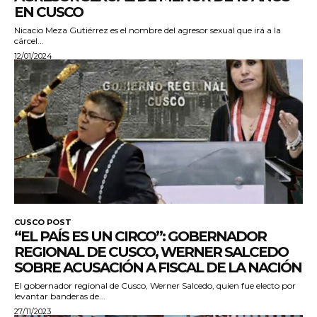
EN CUSCO
Nicacio Meza Gutiérrez es el nombre del agresor sexual que irá a la
cárcel...
12/01/2024
CUSCO POST
“EL PAÍS ES UN CIRCO”: GOBERNADOR
REGIONAL DE CUSCO, WERNER SALCEDO
SOBRE ACUSACIÓN A FISCAL DE LA NACIÓN
El gobernador regional de Cusco, Werner Salcedo, quien fue electo por
levantar banderas de...
27/11/2023