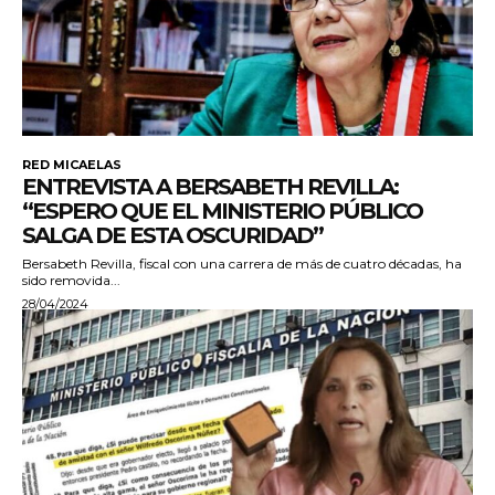
RED MICAELAS
ENTREVISTA A BERSABETH REVILLA:
“ESPERO QUE EL MINISTERIO PÚBLICO
SALGA DE ESTA OSCURIDAD”
Bersabeth Revilla, fiscal con una carrera de más de cuatro décadas, ha
sido removida...
28/04/2024