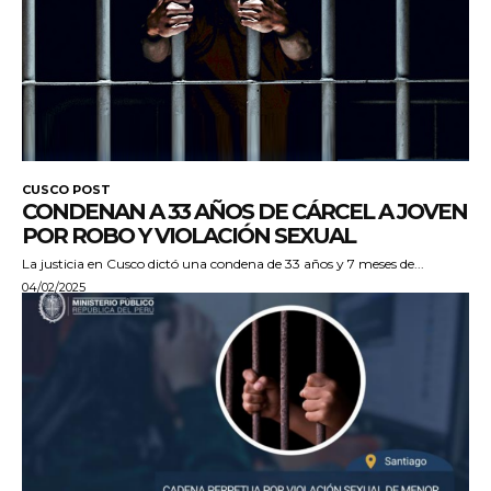
CUSCO POST
CONDENAN A 33 AÑOS DE CÁRCEL A JOVEN
POR ROBO Y VIOLACIÓN SEXUAL
La justicia en Cusco dictó una condena de 33 años y 7 meses de...
04/02/2025