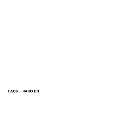
TAGS
PARO EN