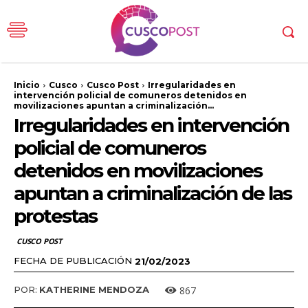
Inicio
Cusco
Cusco Post
Irregularidades en
intervención policial de comuneros detenidos en
movilizaciones apuntan a criminalización...
Irregularidades en intervención
policial de comuneros
detenidos en movilizaciones
apuntan a criminalización de las
protestas
CUSCO POST
FECHA DE PUBLICACIÓN
21/02/2023
867
POR:
KATHERINE MENDOZA