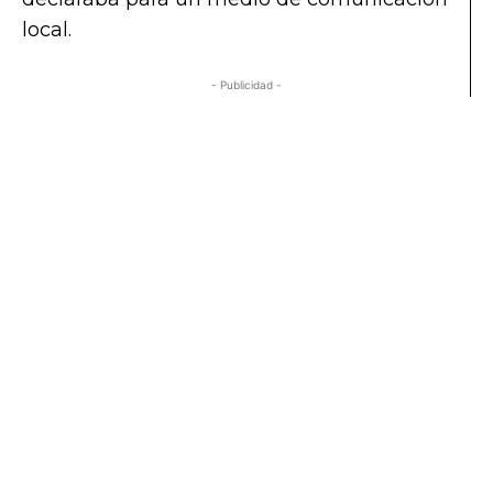
local.
- Publicidad -