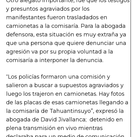
Otro alegato importante, fue que los testigos
y presuntos agraviados por los
manifestantes fueron trasladados en
camionetas a la comisaría. Para la abogada
defensora, esta situación es muy extraña ya
que una persona que quiere denunciar una
agresión va por su propia voluntad a la
comisaría a interponer la denuncia.
“Los policías formaron una comisión y
salieron a buscar a supuestos agraviados y
luego los trajeron en camionetas. Hay fotos
de las placas de esas camionetas llegando a
la comisaría de Tahuantinsuyo”, expresó la
abogada de David Jivallanca; detenido en
plena transmisión en vivo mientras
declaraba para un medio de comunicación