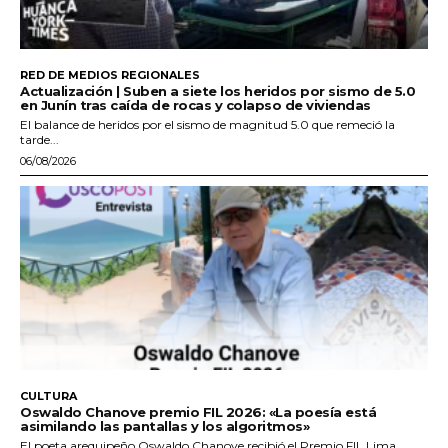
RED DE MEDIOS REGIONALES
Actualización | Suben a siete los heridos por sismo de 5.0
en Junín tras caída de rocas y colapso de viviendas
El balance de heridos por el sismo de magnitud 5.0 que remeció la
tarde...
06/08/2026
CULTURA
Oswaldo Chanove premio FIL 2026: «La poesía está
asimilando las pantallas y los algoritmos»
El poeta arequipeño Oswaldo Chanove recibió el Premio FIL Lima