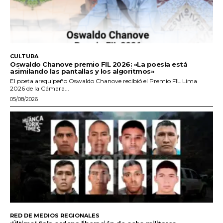
CULTURA
Oswaldo Chanove premio FIL 2026: «La poesía está
asimilando las pantallas y los algoritmos»
El poeta arequipeño Oswaldo Chanove recibió el Premio FIL Lima
2026 de la Cámara...
05/08/2026
RED DE MEDIOS REGIONALES