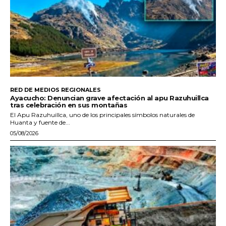
RED DE MEDIOS REGIONALES
Ayacucho: Denuncian grave afectación al apu Razuhuillca
tras celebración en sus montañas
El Apu Razuhuillca, uno de los principales símbolos naturales de
Huanta y fuente de...
05/08/2026