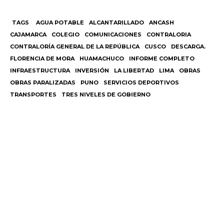
TAGS
AGUA POTABLE
ALCANTARILLADO
ANCASH
CAJAMARCA
COLEGIO
COMUNICACIONES
CONTRALORIA
CONTRALORÍA GENERAL DE LA REPÚBLICA
CUSCO
DESCARGA.
FLORENCIA DE MORA
HUAMACHUCO
INFORME COMPLETO
INFRAESTRUCTURA
INVERSIÓN
LA LIBERTAD
LIMA
OBRAS
OBRAS PARALIZADAS
PUNO
SERVICIOS DEPORTIVOS
TRANSPORTES
TRES NIVELES DE GOBIERNO