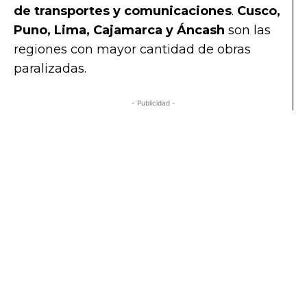
de transportes y comunicaciones
.
Cusco,
Puno, Lima, Cajamarca y Áncash
son las
regiones con mayor cantidad de obras
paralizadas.
La Libertad tiene 63 obras paralizadas
- Publicidad -