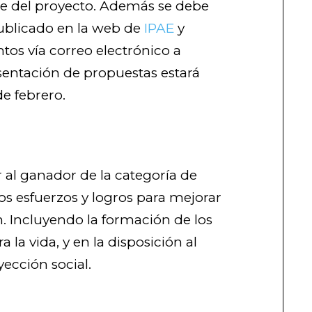
nte del proyecto. Además se debe
ublicado en la web de
IPAE
y
tos vía correo electrónico a
esentación de propuestas estará
de febrero.
al ganador de la categoría de
os esfuerzos y logros para mejorar
n. Incluyendo la formación de los
 la vida, y en la disposición al
ección social.