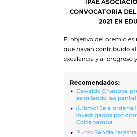
IPAE ASOCIACI
CONVOCATORIA DEL 
2021 EN ED
El objetivo del premio es
que hayan contribuido al
excelencia y al progreso y
Recomendados:
Oswaldo Chanove prem
asimilando las pantal
¡Último! Sala ordena 
investigados por crí
Colcabamba
Puno: Sandia registr