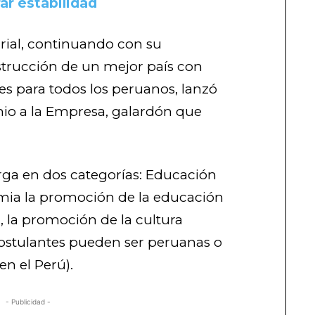
ar estabilidad
rial, continuando con su
trucción de un mejor país con
s para todos los peruanos, lanzó
mio a la Empresa, galardón que
rga en dos categorías: Educación
emia la promoción de la educación
, la promoción de la cultura
ostulantes pueden ser peruanas o
en el Perú).
- Publicidad -