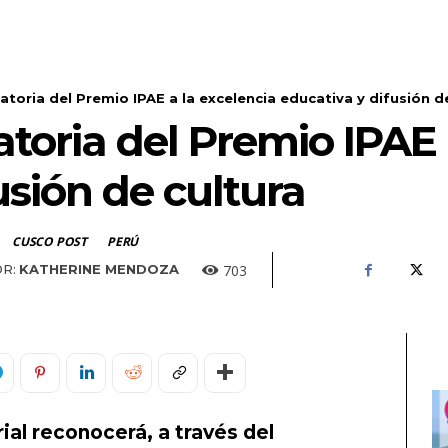
toria del Premio IPAE a la excelencia educativa y difusión de
oria del Premio IPAE 
usión de cultura
CUSCO POST
PERÚ
703
R:
KATHERINE MENDOZA
al reconocerá, a través del