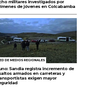
cho militares investigados por
rímenes de jóvenes en Colcabamba
ED DE MEDIOS REGIONALES
uno: Sandia registra incremento de
saltos armados en carreteras y
ransportistas exigen mayor
eguridad