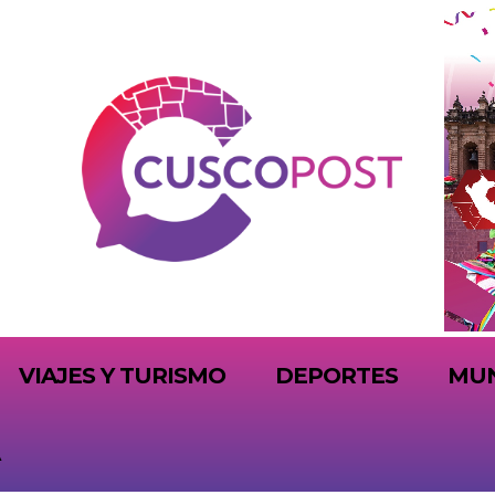
VIAJES Y TURISMO
DEPORTES
MU