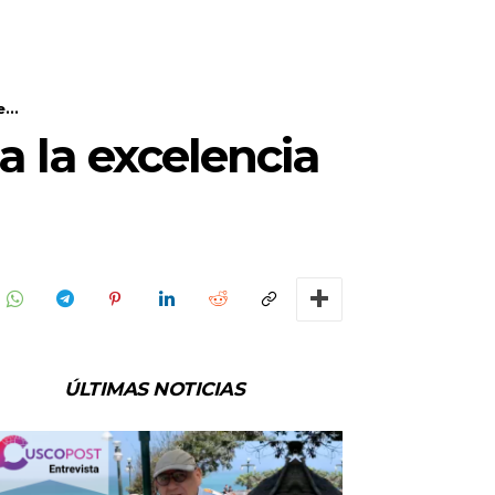
...
a la excelencia
ÚLTIMAS NOTICIAS