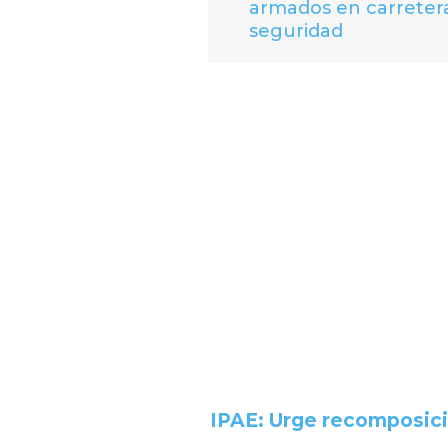
armados en carretera
seguridad
IPAE: Urge recomposició