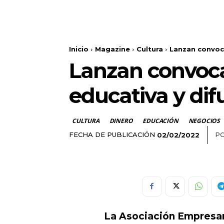
Inicio
Magazine
Cultura
Lanzan convoca
Lanzan convocat
educativa y dif
CULTURA
DINERO
EDUCACIÓN
NEGOCIOS
FECHA DE PUBLICACIÓN
PO
02/02/2022
La Asociación Empresari