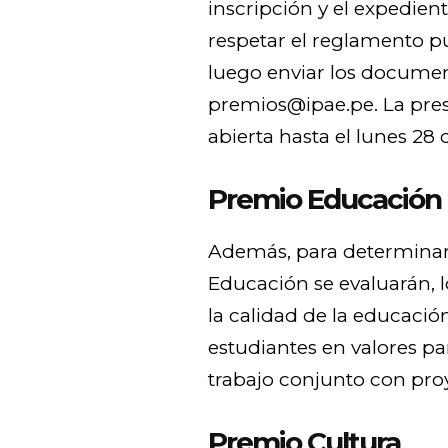
inscripción y el expedie
respetar el reglamento p
luego enviar los documen
premios@ipae.pe
. La pr
abierta hasta el lunes 28 
Premio Educación
Además, para determinar 
Educación se evaluarán, l
la calidad de la educació
estudiantes en valores para
trabajo conjunto con proy
Premio Cultura