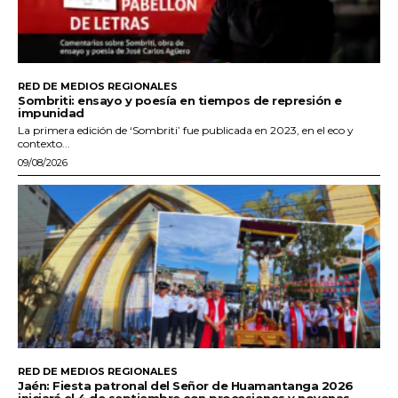
RED DE MEDIOS REGIONALES
Sombriti: ensayo y poesía en tiempos de represión e
impunidad
La primera edición de ‘Sombriti’ fue publicada en 2023, en el eco y
contexto...
09/08/2026
RED DE MEDIOS REGIONALES
Jaén: Fiesta patronal del Señor de Huamantanga 2026
iniciará el 4 de septiembre con procesiones y novenas