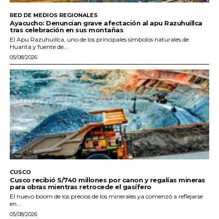
RED DE MEDIOS REGIONALES
Ayacucho: Denuncian grave afectación al apu Razuhuillca
tras celebración en sus montañas
El Apu Razuhuillca, uno de los principales símbolos naturales de
Huanta y fuente de...
05/08/2026
CUSCO
Cusco recibió S/740 millones por canon y regalías mineras
para obras mientras retrocede el gasífero
El nuevo boom de los precios de los minerales ya comenzó a reflejarse
en...
05/08/2026