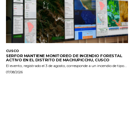
CUSCO
SERFOR MANTIENE MONITOREO DE INCENDIO FORESTAL
ACTIVO EN EL DISTRITO DE MACHUPICCHU, CUSCO
El evento, registrado el 3 de agosto, corresponde a un incendio de tipo...
07/08/2026