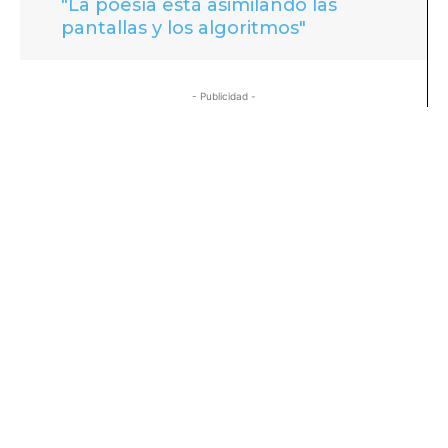
"La poesía está asimilando las
pantallas y los algoritmos"
- Publicidad -