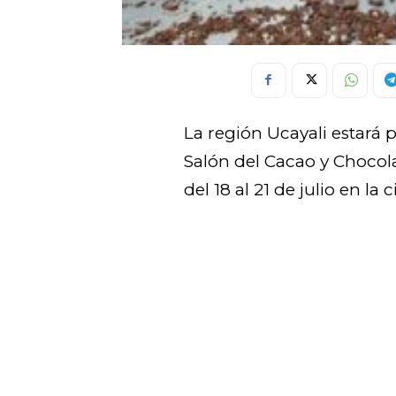
La región Ucayali estará 
Salón del Cacao y Chocola
del 18 al 21 de julio en l