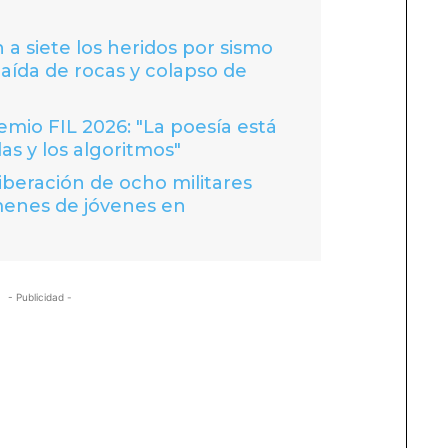
 a siete los heridos por sismo
caída de rocas y colapso de
io FIL 2026: "La poesía está
las y los algoritmos"
liberación de ocho militares
menes de jóvenes en
- Publicidad -