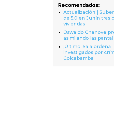
Recomendados:
Actualización | Suben
de 5.0 en Junín tras 
viviendas
Oswaldo Chanove prem
asimilando las pantal
¡Último! Sala ordena 
investigados por crí
Colcabamba