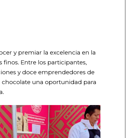
cer y premiar la excelencia en la
finos. Entre los participantes,
ciones y doce emprendedores de
el chocolate una oportunidad para
a.