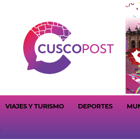
VIAJES Y TURISMO
DEPORTES
MU