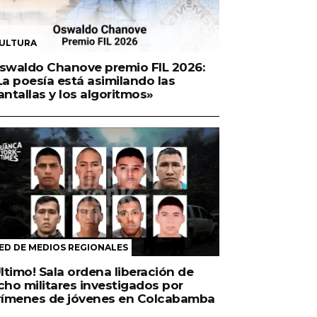
ULTURA
swaldo Chanove premio FIL 2026:
La poesía está asimilando las
antallas y los algoritmos»
ED DE MEDIOS REGIONALES
Último! Sala ordena liberación de
cho militares investigados por
rímenes de jóvenes en Colcabamba