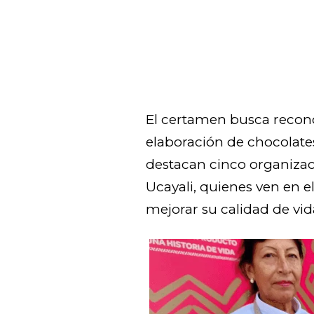
El certamen busca recono
elaboración de chocolates 
destacan cinco organiza
Ucayali, quienes ven en 
mejorar su calidad de vid