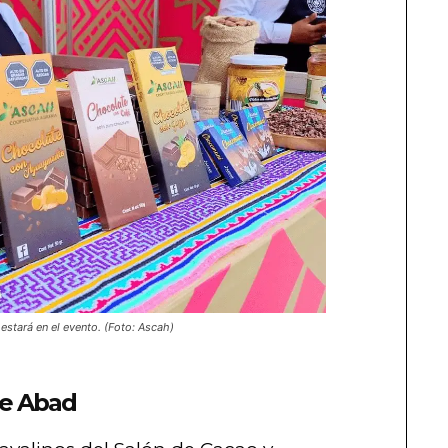
stará en el evento. (Foto: Ascah)
re Abad