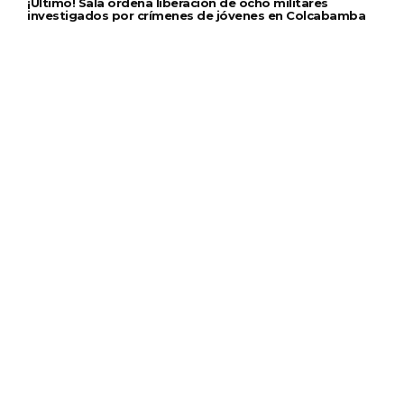
¡Último! Sala ordena liberación de ocho militares
investigados por crímenes de jóvenes en Colcabamba