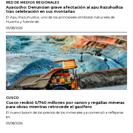
RED DE MEDIOS REGIONALES
Ayacucho: Denuncian grave afectación al apu Razuhuillca
tras celebración en sus montañas
El Apu Razuhuillca, uno de los principales símbolos naturales de
Huanta y fuente de...
05/08/2026
CUSCO
Cusco recibió S/740 millones por canon y regalías mineras
para obras mientras retrocede el gasífero
El nuevo boom de los precios de los minerales ya comenzó a reflejarse
en...
05/08/2026