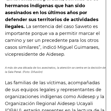
hermanos indígenas que han sido
asesinados en los últimos años por
defender sus territorios de actividades
ilegales.
La sentencia del caso Saweto es
importante porque va a permitir marcar el
camino y ser un precedente para los otros
casos similares”, indicó Miguel Guimaraes,
vicepresidente de Aidesep.
A más de una década de los asesinatos, la atención se centra en la decisión de
la Sala Penal. (Foto: Difusión)
Las familias de las víctimas, acompañadas
de sus equipos legales y representantes de
organizaciones indígenas como Aidesep y la
Organización Regional Aidesep Ucayali
(ORAU), estarán presentes en la lectura de la