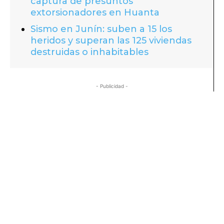
captura de presuntos
extorsionadores en Huanta
Sismo en Junín: suben a 15 los
heridos y superan las 125 viviendas
destruidas o inhabitables
- Publicidad -