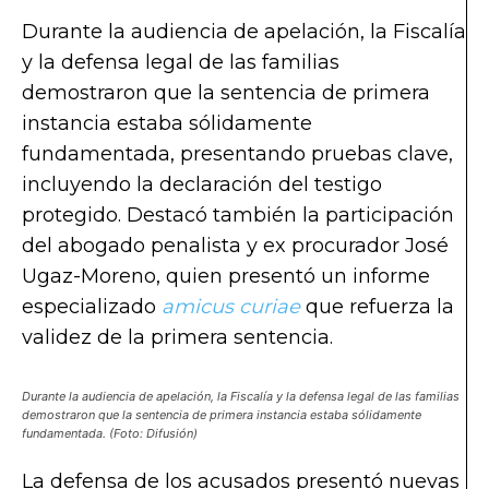
Durante la audiencia de apelación, la Fiscalía
y la defensa legal de las familias
demostraron que la sentencia de primera
instancia estaba sólidamente
fundamentada, presentando pruebas clave,
incluyendo la declaración del testigo
protegido. Destacó también la participación
del abogado penalista y ex procurador José
Ugaz-Moreno, quien presentó un informe
especializado
amicus curiae
que refuerza la
validez de la primera sentencia.
Durante la audiencia de apelación, la Fiscalía y la defensa legal de las familias
demostraron que la sentencia de primera instancia estaba sólidamente
fundamentada. (Foto: Difusión)
La defensa de los acusados presentó nuevas