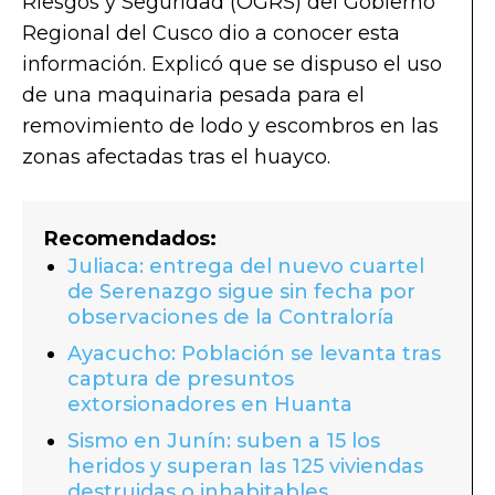
Riesgos y Seguridad (OGRS) del Gobierno
Regional del Cusco dio a conocer esta
información. Explicó que se dispuso el uso
de una maquinaria pesada para el
removimiento de lodo y escombros en las
zonas afectadas tras el huayco.
Recomendados:
Juliaca: entrega del nuevo cuartel
de Serenazgo sigue sin fecha por
observaciones de la Contraloría
Ayacucho: Población se levanta tras
captura de presuntos
extorsionadores en Huanta
Sismo en Junín: suben a 15 los
heridos y superan las 125 viviendas
destruidas o inhabitables