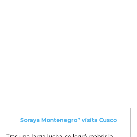
Soraya Montenegro” visita Cusco
Tras una larga lucha, se logró reabrir la