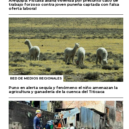
Arequipa: Fiscalía allana vivienda por presunto caso de
trabajo forzoso contra joven puneña captada con falsa
oferta laboral
RED DE MEDIOS REGIONALES
Puno en alerta sequía y fenómeno el niño amenazan la
agricultura y ganadería de la cuenca del Titicaca