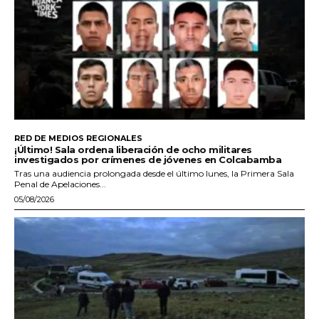
RED DE MEDIOS REGIONALES
¡Último! Sala ordena liberación de ocho militares
investigados por crímenes de jóvenes en Colcabamba
Tras una audiencia prolongada desde el último lunes, la Primera Sala
Penal de Apelaciones...
05/08/2026