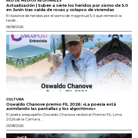
RED DE MEDIOS REGIONALES
Actualización | Suben a siete los heridos por sismo de 5.0
en Junín tras caída de rocas y colapso de viviendas
El balance de heridos por el sismo de magnitud 5.0 que remeció la
tarde...
06/08/2026
CULTURA
Oswaldo Chanove premio FIL 2026: «La poesía está
asimilando las pantallas y los algoritmos»
El poeta arequipeño Oswaldo Chanove recibió el Premio FIL Lima
2026 de la Cámara...
05/08/2026