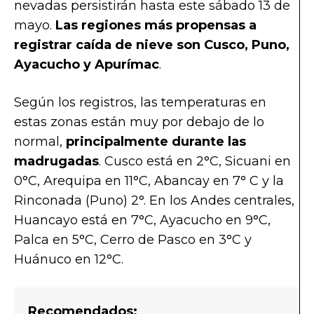
nevadas persistirán hasta este sábado 13 de
mayo.
Las regiones más propensas a
registrar caída de nieve son Cusco, Puno,
Ayacucho y Apurímac
.
Según los registros, las temperaturas en
estas zonas están muy por debajo de lo
normal,
principalmente durante las
madrugadas
. Cusco está en 2°C, Sicuani en
0°C, Arequipa en 11°C, Abancay en 7° C y la
Rinconada (Puno) 2°. En los Andes centrales,
Huancayo está en 7°C, Ayacucho en 9°C,
Palca en 5°C, Cerro de Pasco en 3°C y
Huánuco en 12°C.
Recomendados: