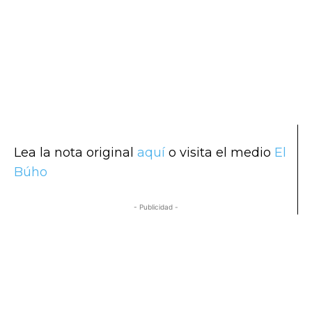
Lea la nota original
aquí
o visita el medio
El
Búho
- Publicidad -