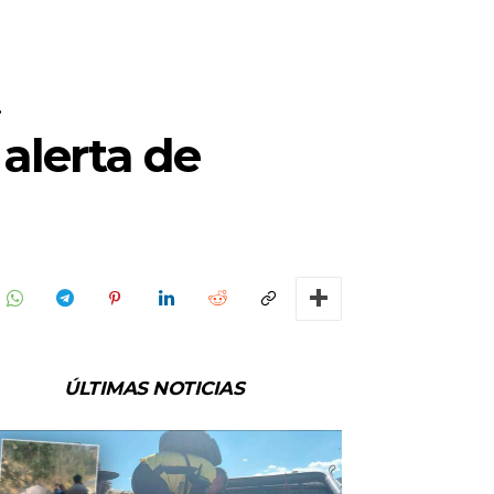
.
 alerta de
ÚLTIMAS NOTICIAS