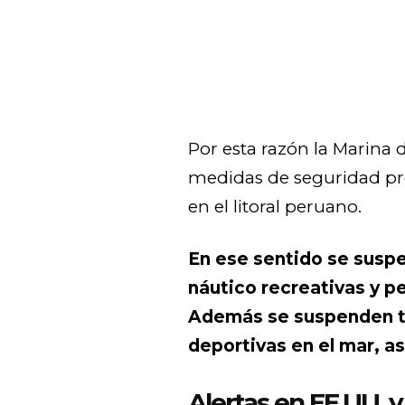
Por esta razón la Marina 
medidas de seguridad pre
en el litoral peruano.
En ese sentido se suspe
náutico recreativas y pe
Además se suspenden t
deportivas en el mar, as
Alertas en EE.UU. y