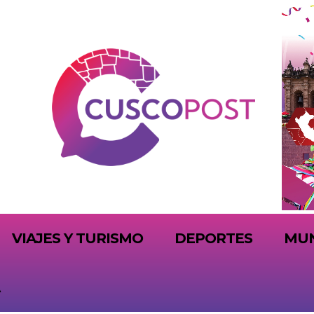
VIAJES Y TURISMO
DEPORTES
MU