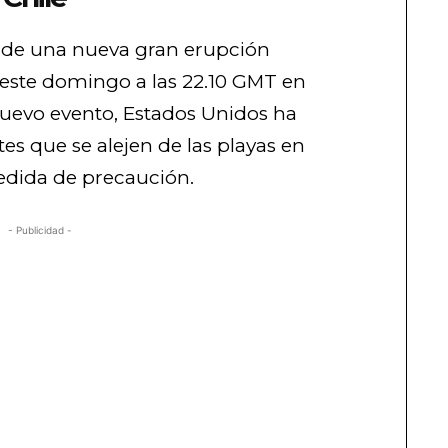
de una nueva gran erupción
 este domingo a las 22.10 GMT en
 nuevo evento, Estados Unidos ha
es que se alejen de las playas en
edida de precaución.
- Publicidad -