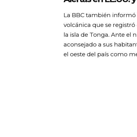
La BBC también informó 
volcánica que se registró
la isla de Tonga. Ante el
aconsejado a sus habitant
el oeste del país como m