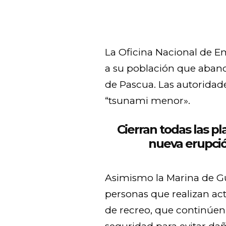
La Oficina Nacional de E
a su población que abando
de Pascua. Las autoridade
“tsunami menor».
Cierran todas las pl
nueva erupció
Asimismo la Marina de G
personas que realizan act
de recreo, que continúe