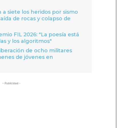
 a siete los heridos por sismo
caída de rocas y colapso de
io FIL 2026: "La poesía está
las y los algoritmos"
liberación de ocho militares
menes de jóvenes en
- Publicidad -