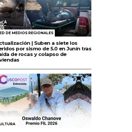
ED DE MEDIOS REGIONALES
ctualización | Suben a siete los
eridos por sismo de 5.0 en Junín tras
aída de rocas y colapso de
iviendas
ULTURA