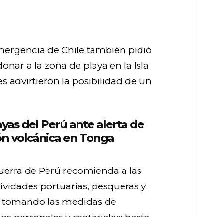
mergencia de Chile también pidió
nar a la zona de playa en la Isla
s advirtieron la posibilidad de un
ayas del Perú ante alerta de
n volcánica en Tonga
uerra de Perú recomienda a las
ividades portuarias, pesqueras y
n tomando las medidas de