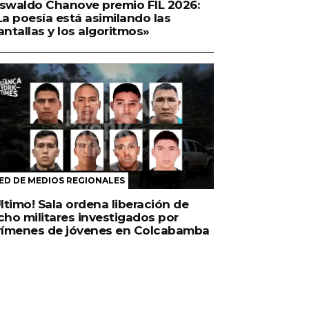
swaldo Chanove premio FIL 2026:
La poesía está asimilando las
antallas y los algoritmos»
ED DE MEDIOS REGIONALES
Último! Sala ordena liberación de
cho militares investigados por
rímenes de jóvenes en Colcabamba