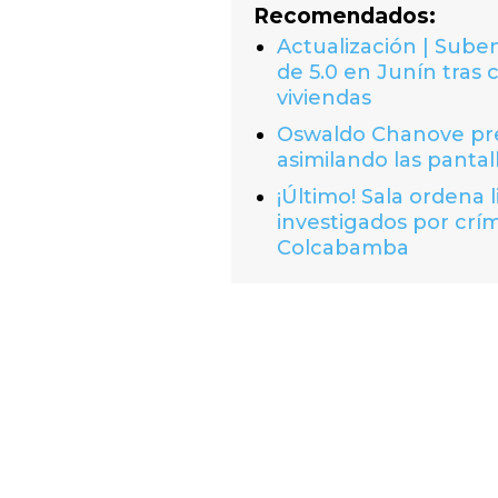
Recomendados:
Actualización | Suben
de 5.0 en Junín tras 
viviendas
Oswaldo Chanove prem
asimilando las pantal
¡Último! Sala ordena 
investigados por crí
Colcabamba