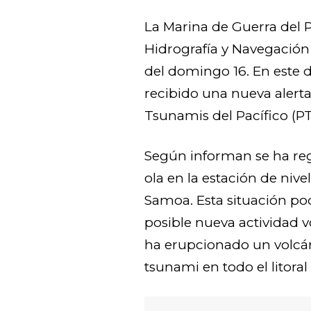
La Marina de Guerra del P
Hidrografía y Navegació
del domingo 16. En este
recibido una nueva alerta
Tsunamis del Pacífico (P
Según informan se ha reg
ola en la estación de ni
Samoa. Esta situación po
posible nueva actividad 
ha erupcionado un volcá
tsunami en todo el litoral