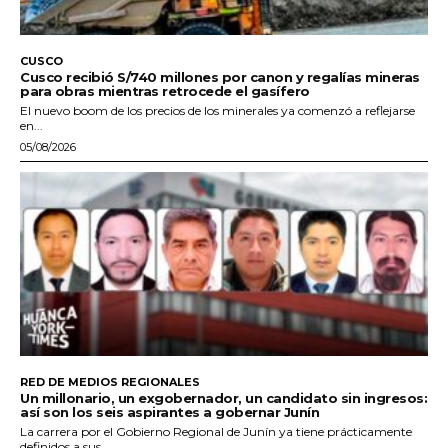
CUSCO
Cusco recibió S/740 millones por canon y regalías mineras
para obras mientras retrocede el gasífero
El nuevo boom de los precios de los minerales ya comenzó a reflejarse
en...
05/08/2026
RED DE MEDIOS REGIONALES
Un millonario, un exgobernador, un candidato sin ingresos:
así son los seis aspirantes a gobernar Junín
La carrera por el Gobierno Regional de Junín ya tiene prácticamente
definidos a sus...