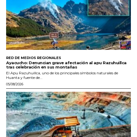
RED DE MEDIOS REGIONALES
Ayacucho: Denuncian grave afectación al apu Razuhuillca
tras celebración en sus montañas
El Apu Razuhuillca, uno de los principales símbolos naturales de
Huanta y fuente de...
05/08/2026